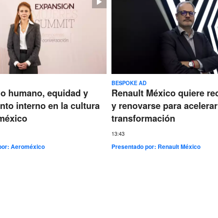
BESPOKE AD
go humano, equidad y
Renault México quiere re
nto interno en la cultura
y renovarse para acelerar
méxico
transformación
13:43
por:
Aeroméxico
Presentado por:
Renault México