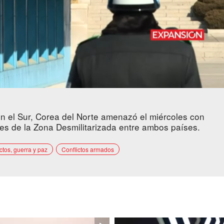
con el Sur, Corea del Norte amenazó el miércoles con
ores de la Zona Desmilitarizada entre ambos países.
ctos, guerra y paz
Conflictos armados