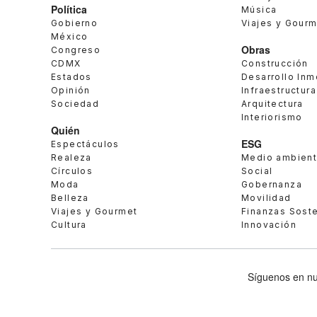
Política
Música
Gobierno
Viajes y Gour
México
Obras
Congreso
CDMX
Construcción
Estados
Desarrollo Inm
Opinión
Infraestructura
Sociedad
Arquitectura
Interiorismo
Quién
ESG
Espectáculos
Realeza
Medio ambien
Círculos
Social
Moda
Gobernanza
Belleza
Movilidad
Viajes y Gourmet
Finanzas Sost
Cultura
Innovación
Síguenos en nu