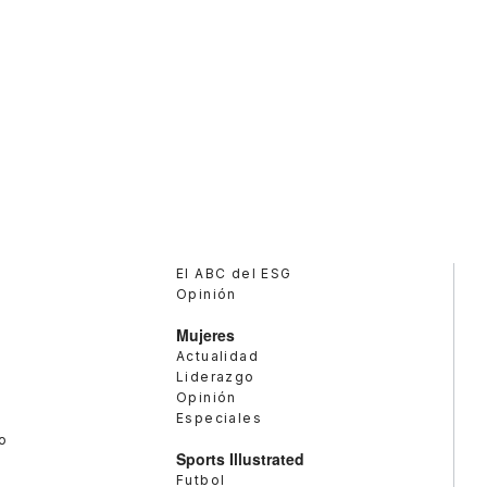
El ABC del ESG
Opinión
Mujeres
Actualidad
Liderazgo
Opinión
Especiales
o
Sports Illustrated
Futbol