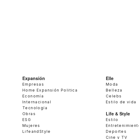
Expansión
Elle
Empresas
Moda
Home Expansión Politica
Belleza
Economía
Celebs
Internacional
Estilo de vida
Tecnología
Life & Style
Obras
ESG
Estilo
Mujeres
Entretenimient
LifeandStyle
Deportes
Cine y TV