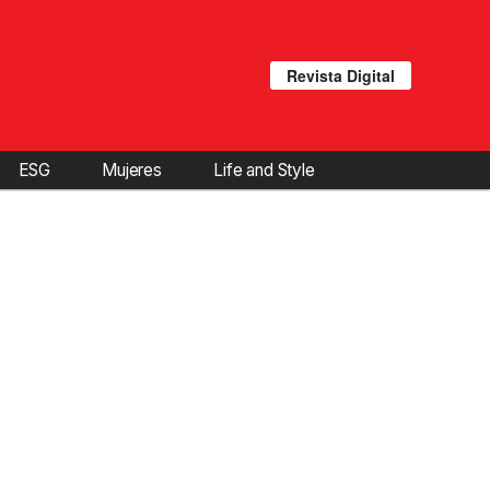
Revista Digital
ESG
Mujeres
Life and Style