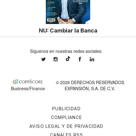
NU: Cambiar la Banca
Síguenos en nuestras redes sociales:
expansionmx
expansionmx
ExpansionMex
expansion
@expansion.mx
© 2026 DERECHOS RESERVADOS
Business/Finance
EXPANSIÓN, S.A. DE C.V.
PUBLICIDAD
COMPLIANCE
AVISO LEGAL Y DE PRIVACIDAD
CANALES RSS