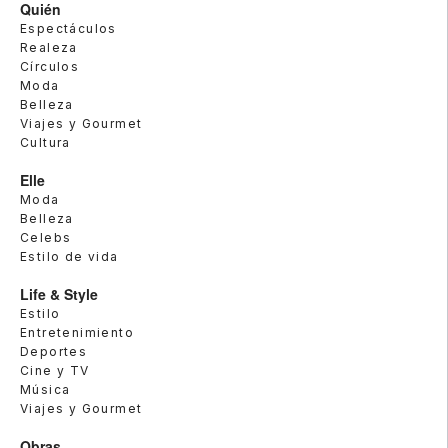
Quién
Espectáculos
Realeza
Círculos
Moda
Belleza
Viajes y Gourmet
Cultura
Elle
Moda
Belleza
Celebs
Estilo de vida
Life & Style
Estilo
Entretenimiento
Deportes
Cine y TV
Música
Viajes y Gourmet
Obras