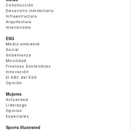
Construcción
Desarrollo Inmobiliario
Infraestructura
Arquitectura
Interiorismo
ESG
Medio ambiente
Social
Gobernanza
Movilidad
Finanzas Sostenibles
Innovación
El ABC del ESG
Opinión
Mujeres
Actualidad
Liderazgo
Opinión
Especiales
Sports Illustrated