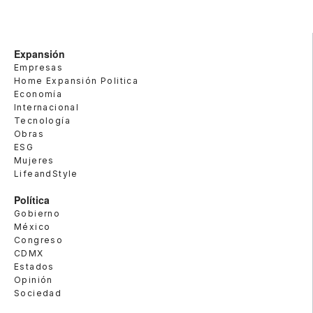
Expansión
Empresas
Home Expansión Politica
Economía
Internacional
Tecnología
Obras
ESG
Mujeres
LifeandStyle
Política
Gobierno
México
Congreso
CDMX
Estados
Opinión
Sociedad