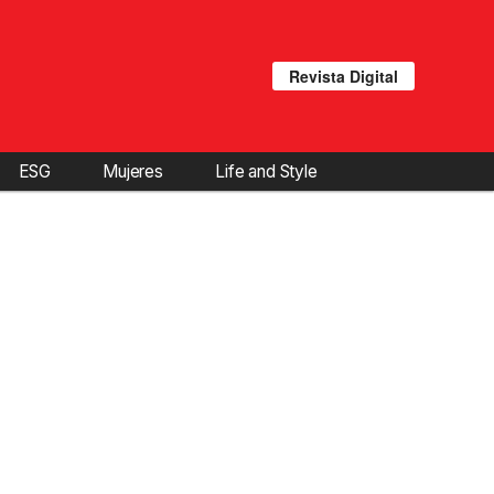
Revista Digital
ESG
Mujeres
Life and Style