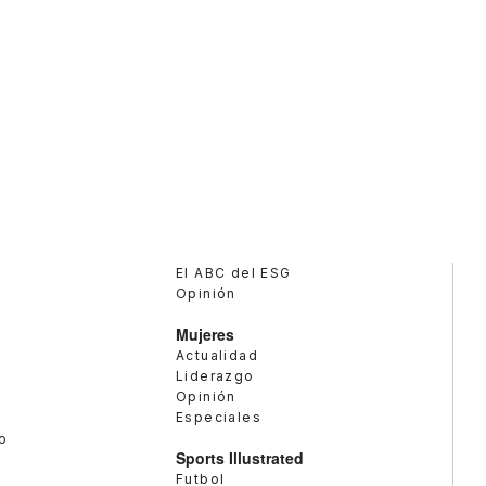
El ABC del ESG
Opinión
Mujeres
Actualidad
Liderazgo
Opinión
Especiales
o
Sports Illustrated
Futbol