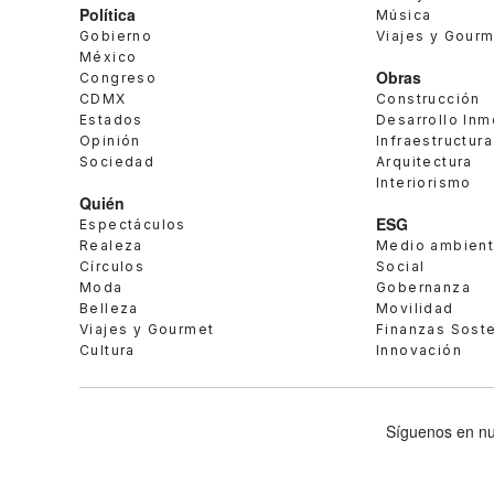
Política
Música
Gobierno
Viajes y Gour
México
Obras
Congreso
CDMX
Construcción
Estados
Desarrollo Inm
Opinión
Infraestructura
Sociedad
Arquitectura
Interiorismo
Quién
ESG
Espectáculos
Realeza
Medio ambien
Círculos
Social
Moda
Gobernanza
Belleza
Movilidad
Viajes y Gourmet
Finanzas Sost
Cultura
Innovación
Síguenos en nu