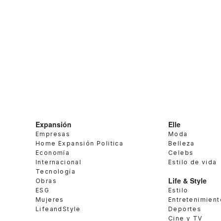
Expansión
Elle
Empresas
Moda
Home Expansión Politica
Belleza
Economía
Celebs
Internacional
Estilo de vida
Tecnología
Life & Style
Obras
ESG
Estilo
Mujeres
Entretenimient
LifeandStyle
Deportes
Cine y TV