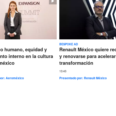
BESPOKE AD
go humano, equidad y
Renault México quiere re
nto interno en la cultura
y renovarse para acelerar
méxico
transformación
13:43
por:
Aeroméxico
Presentado por:
Renault México