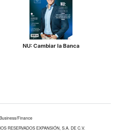
NU: Cambiar la Banca
Business/Finance
OS RESERVADOS EXPANSIÓN, S.A. DE C.V.