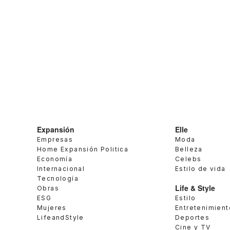
Expansión
Elle
Empresas
Moda
Home Expansión Politica
Belleza
Economía
Celebs
Internacional
Estilo de vida
Tecnología
Life & Style
Obras
ESG
Estilo
Mujeres
Entretenimient
LifeandStyle
Deportes
Cine y TV