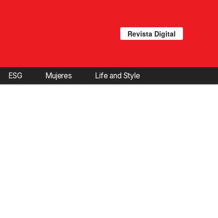
Revista Digital
ESG
Mujeres
Life and Style