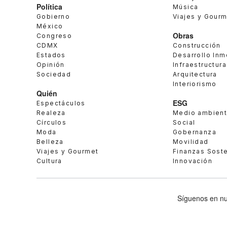
Política
Música
Gobierno
Viajes y Gour
México
Obras
Congreso
CDMX
Construcción
Estados
Desarrollo Inm
Opinión
Infraestructura
Sociedad
Arquitectura
Interiorismo
Quién
ESG
Espectáculos
Realeza
Medio ambien
Círculos
Social
Moda
Gobernanza
Belleza
Movilidad
Viajes y Gourmet
Finanzas Sost
Cultura
Innovación
Síguenos en nu