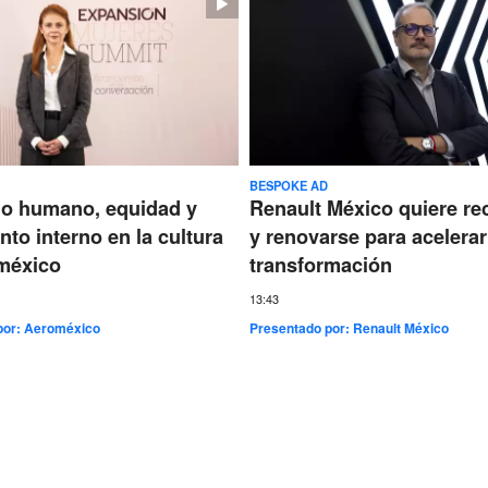
BESPOKE AD
go humano, equidad y
Renault México quiere re
nto interno en la cultura
y renovarse para acelerar
méxico
transformación
13:43
por:
Aeroméxico
Presentado por:
Renault México