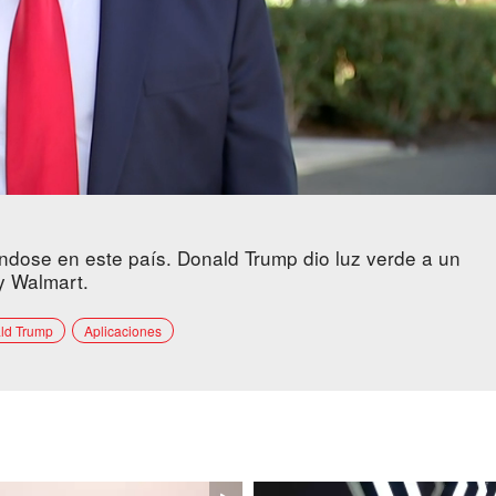
ndose en este país. Donald Trump dio luz verde a un
y Walmart.
ld Trump
Aplicaciones