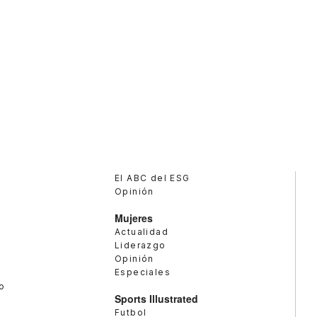
El ABC del ESG
Opinión
Mujeres
Actualidad
Liderazgo
Opinión
Especiales
o
Sports Illustrated
Futbol