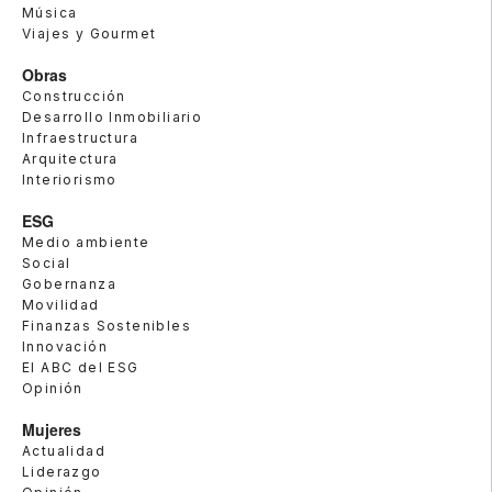
Música
Viajes y Gourmet
Obras
Construcción
Desarrollo Inmobiliario
Infraestructura
Arquitectura
Interiorismo
ESG
Medio ambiente
Social
Gobernanza
Movilidad
Finanzas Sostenibles
Innovación
El ABC del ESG
Opinión
Mujeres
Actualidad
Liderazgo