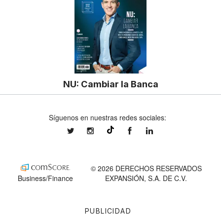
NU: Cambiar la Banca
Síguenos en nuestras redes sociales:
expansionmx
expansionmx
ExpansionMex
expansion
@expansion.mx
© 2026 DERECHOS RESERVADOS
Business/Finance
EXPANSIÓN, S.A. DE C.V.
PUBLICIDAD