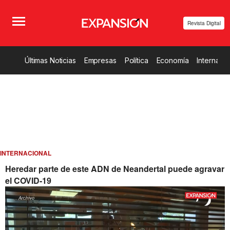
Revista Digital
Últimas Noticias
Empresas
Política
Economía
Internacio
INTERNACIONAL
Heredar parte de este ADN de Neandertal puede agravar
el COVID-19