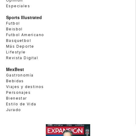
Opinión
Especiales
Sports Illustrated
Futbol
Beisbol
Futbol Americano
Basquetbol
Más Deporte
Lifestyle
Revista Digital
MexBest
Gastronomía
Bebidas
Viajes y destinos
Personajes
Bienestar
Estilo de Vida
Jurado