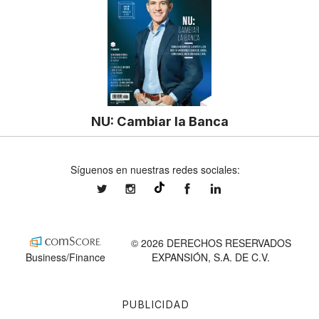
NU: Cambiar la Banca
Síguenos en nuestras redes sociales:
expansionmx
expansionmx
ExpansionMex
expansion
@expansion.mx
© 2026 DERECHOS RESERVADOS
Business/Finance
EXPANSIÓN, S.A. DE C.V.
PUBLICIDAD