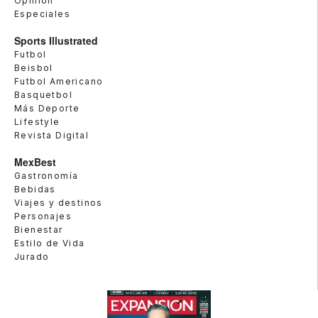
Opinión
Especiales
Sports Illustrated
Futbol
Beisbol
Futbol Americano
Basquetbol
Más Deporte
Lifestyle
Revista Digital
MexBest
Gastronomía
Bebidas
Viajes y destinos
Personajes
Bienestar
Estilo de Vida
Jurado