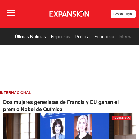
Revista Digital
Últimas Noticias
Empresas
Política
Economía
Internacio
INTERNACIONAL
Dos mujeres genetistas de Francia y EU ganan el
premio Nobel de Química