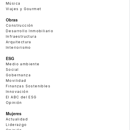
Música
Viajes y Gourmet
Obras
Construcción
Desarrollo Inmobiliario
Infraestructura
Arquitectura
Interiorismo
ESG
Medio ambiente
Social
Gobernanza
Movilidad
Finanzas Sostenibles
Innovación
El ABC del ESG
Opinión
Mujeres
Actualidad
Liderazgo