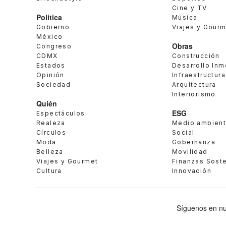
Cine y TV
Política
Música
Gobierno
Viajes y Gour
México
Obras
Congreso
CDMX
Construcción
Estados
Desarrollo Inm
Opinión
Infraestructura
Sociedad
Arquitectura
Interiorismo
Quién
ESG
Espectáculos
Realeza
Medio ambien
Círculos
Social
Moda
Gobernanza
Belleza
Movilidad
Viajes y Gourmet
Finanzas Sost
Cultura
Innovación
Síguenos en nu