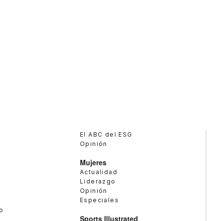
El ABC del ESG
Opinión
Mujeres
Actualidad
Liderazgo
Opinión
Especiales
o
Sports Illustrated