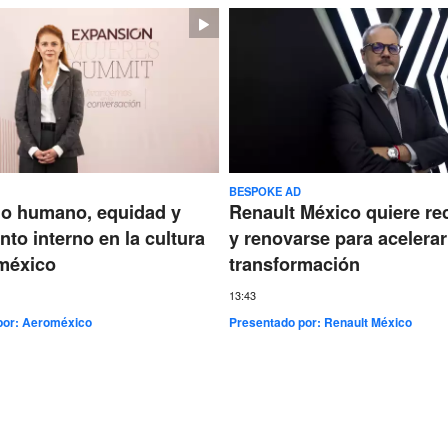
BESPOKE AD
go humano, equidad y
Renault México quiere re
nto interno en la cultura
y renovarse para acelerar
méxico
transformación
13:43
por:
Aeroméxico
Presentado por:
Renault México