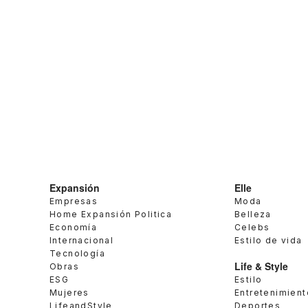
Expansión
Elle
Empresas
Moda
Home Expansión Politica
Belleza
Economía
Celebs
Internacional
Estilo de vida
Tecnología
Life & Style
Obras
ESG
Estilo
Mujeres
Entretenimient
LifeandStyle
Deportes