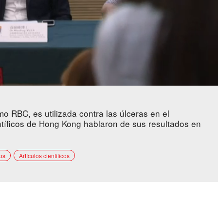
mo RBC, es utilizada contra las úlceras en el
ntíficos de Hong Kong hablaron de sus resultados en
os
Artículos científicos