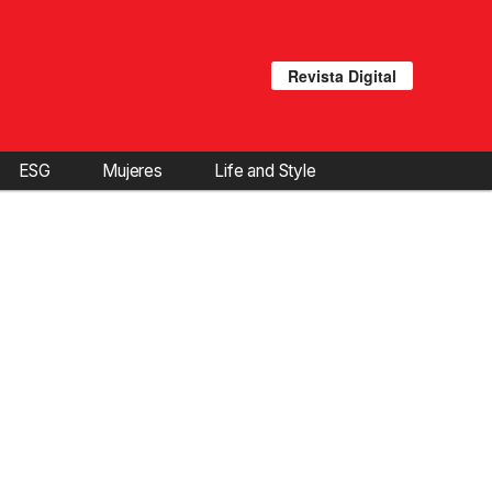
Revista Digital
ESG
Mujeres
Life and Style