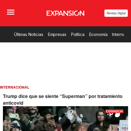
Revista Digital
Últimas Noticias
Empresas
Política
Economía
Internacio
INTERNACIONAL
Trump dice que se siente “Superman” por tratamiento
anticovid