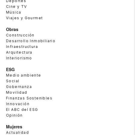
Deportes
Cine y TV
Música
Viajes y Gourmet
Obras
Construcción
Desarrollo Inmobiliario
Infraestructura
Arquitectura
Interiorismo
ESG
Medio ambiente
Social
Gobernanza
Movilidad
Finanzas Sostenibles
Innovación
El ABC del ESG
Opinión
Mujeres
Actualidad