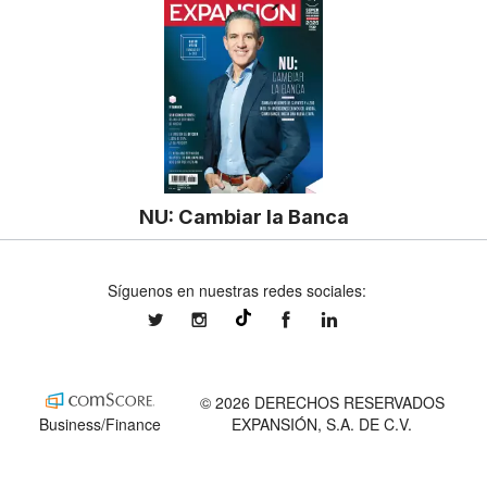
NU: Cambiar la Banca
Síguenos en nuestras redes sociales:
expansionmx
expansionmx
ExpansionMex
expansion
@expansion.mx
© 2026 DERECHOS RESERVADOS
Business/Finance
EXPANSIÓN, S.A. DE C.V.