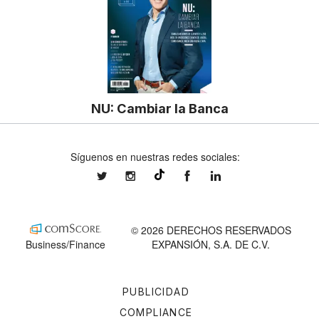
NU: Cambiar la Banca
Síguenos en nuestras redes sociales:
expansionmx
expansionmx
ExpansionMex
expansion
@expansion.mx
© 2026 DERECHOS RESERVADOS
Business/Finance
EXPANSIÓN, S.A. DE C.V.
PUBLICIDAD
COMPLIANCE