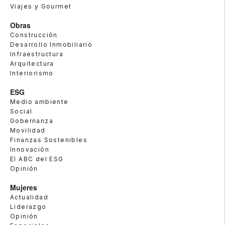
Viajes y Gourmet
Obras
Construcción
Desarrollo Inmobiliario
Infraestructura
Arquitectura
Interiorismo
ESG
Medio ambiente
Social
Gobernanza
Movilidad
Finanzas Sostenibles
Innovación
El ABC del ESG
Opinión
Mujeres
Actualidad
Liderazgo
Opinión