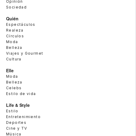
Opinión
Sociedad
Quién
Espectáculos
Realeza
Círculos
Moda
Belleza
Viajes y Gourmet
Cultura
Elle
Moda
Belleza
Celebs
Estilo de vida
Life & Style
Estilo
Entretenimiento
Deportes
Cine y TV
Música