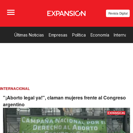
Revista Digital
Últimas Noticias
Empresas
Política
Economía
Internacio
INTERNACIONAL
"¡Aborto legal ya!", claman mujeres frente al Congreso
argentino