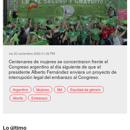
Loaded
:
Unmute
25.74%
vie 20 noviembre 2020 01:35 PM
Centenares de mujeres se concentraron frente el
Congreso argentino al día siguiente de que el
presidente Alberto Fernández enviara un proyecto de
interrupción legal del embarazo al Congreso.
Argentina
Mujeres
8M
Equidad de género
Aborto
Embarazo
Lo último