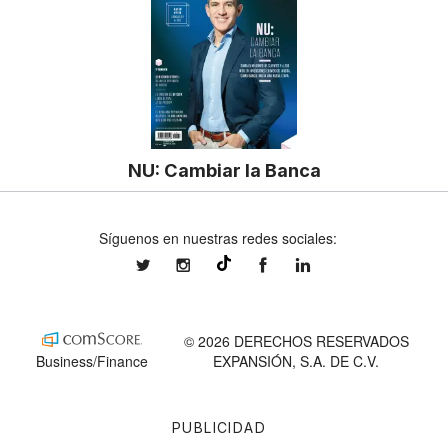
NU: Cambiar la Banca
Síguenos en nuestras redes sociales:
expansionmx
expansionmx
ExpansionMex
expansion
@expansion.mx
© 2026 DERECHOS RESERVADOS
Business/Finance
EXPANSIÓN, S.A. DE C.V.
PUBLICIDAD