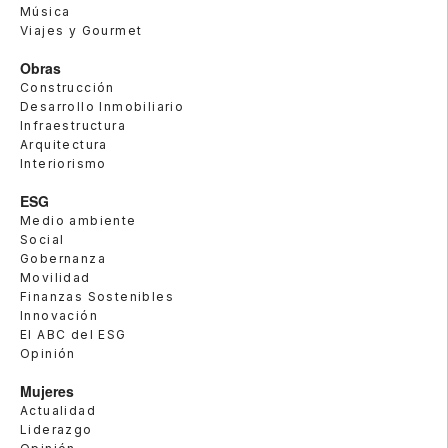
Música
Viajes y Gourmet
Obras
Construcción
Desarrollo Inmobiliario
Infraestructura
Arquitectura
Interiorismo
ESG
Medio ambiente
Social
Gobernanza
Movilidad
Finanzas Sostenibles
Innovación
El ABC del ESG
Opinión
Mujeres
Actualidad
Liderazgo