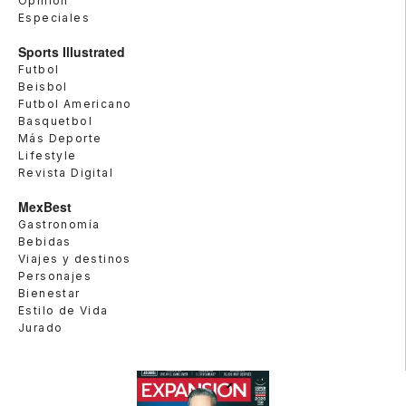
Opinión
Especiales
Sports Illustrated
Futbol
Beisbol
Futbol Americano
Basquetbol
Más Deporte
Lifestyle
Revista Digital
MexBest
Gastronomía
Bebidas
Viajes y destinos
Personajes
Bienestar
Estilo de Vida
Jurado