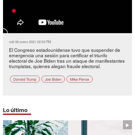
mié 06 enero 2021 02:53 PM
El Congreso estadounidense tuvo que suspender de
emergencia una sesión para certificar el triunfo
electoral de Joe Biden tras un ataque de manifestantes
trumpistas, quienes alegan fraude electoral.
Donald Trump
Joe Biden
Mike Pence
Lo último