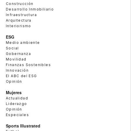
Construcción
Desarrollo Inmobiliario
Infraestructura
Arquitectura
Interiorismo
ESG
Medio ambiente
Social
Gobernanza
Movilidad
Finanzas Sostenibles
Innovación
El ABC del ESG
Opinión
Mujeres
Actualidad
Liderazgo
Opinión
Especiales
Sports Illustrated