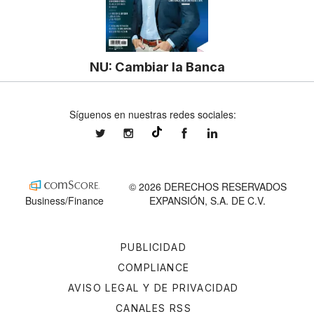
NU: Cambiar la Banca
Síguenos en nuestras redes sociales:
expansionmx
expansionmx
ExpansionMex
expansion
@expansion.mx
© 2026 DERECHOS RESERVADOS
Business/Finance
EXPANSIÓN, S.A. DE C.V.
PUBLICIDAD
COMPLIANCE
AVISO LEGAL Y DE PRIVACIDAD
CANALES RSS