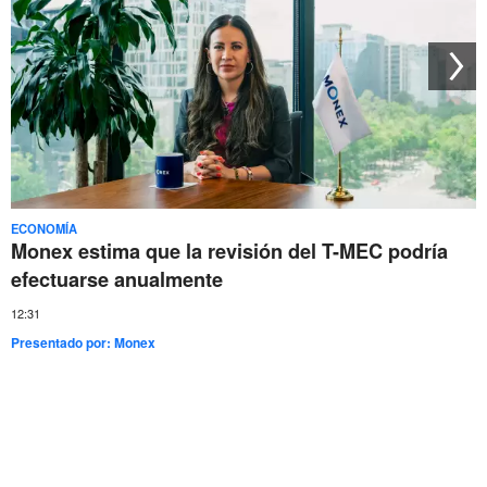
ECONOMÍA
Monex estima que la revisión del T-MEC podría
efectuarse anualmente
12:31
Presentado por:
Monex