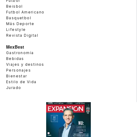
Futbol
Beisbol
Futbol Americano
Basquetbol
Más Deporte
Lifestyle
Revista Digital
MexBest
Gastronomía
Bebidas
Viajes y destinos
Personajes
Bienestar
Estilo de Vida
Jurado