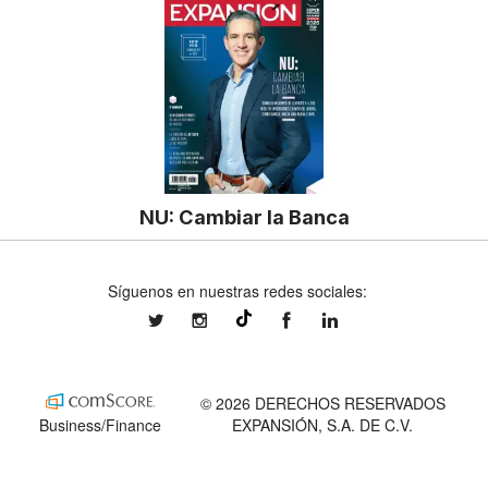
NU: Cambiar la Banca
Síguenos en nuestras redes sociales:
expansionmx
expansionmx
ExpansionMex
expansion
@expansion.mx
© 2026 DERECHOS RESERVADOS
Business/Finance
EXPANSIÓN, S.A. DE C.V.