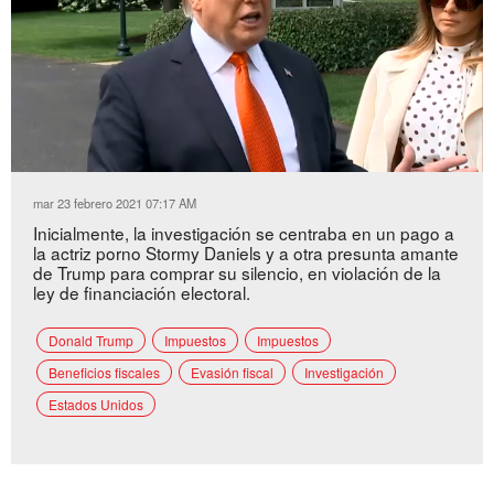
Loaded
:
Unmute
48.17%
mar 23 febrero 2021 07:17 AM
Inicialmente, la investigación se centraba en un pago a
la actriz porno Stormy Daniels y a otra presunta amante
de Trump para comprar su silencio, en violación de la
ley de financiación electoral.
Donald Trump
Impuestos
Impuestos
Beneficios fiscales
Evasión fiscal
Investigación
Estados Unidos