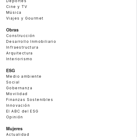
Deportes
Cine y TV
Música
Viajes y Gourmet
Obras
Construcción
Desarrollo Inmobiliario
Infraestructura
Arquitectura
Interiorismo
ESG
Medio ambiente
Social
Gobernanza
Movilidad
Finanzas Sostenibles
Innovación
El ABC del ESG
Opinión
Mujeres
Actualidad