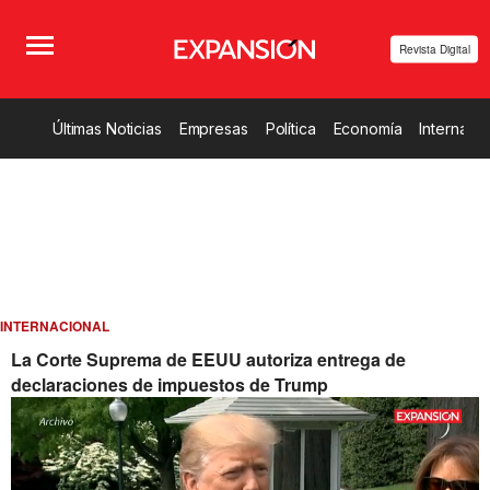
Revista Digital
Últimas Noticias
Empresas
Política
Economía
Internacio
INTERNACIONAL
La Corte Suprema de EEUU autoriza entrega de
declaraciones de impuestos de Trump