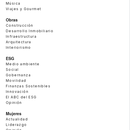
Música
Viajes y Gourmet
Obras
Construcción
Desarrollo Inmobiliario
Infraestructura
Arquitectura
Interiorismo
ESG
Medio ambiente
Social
Gobernanza
Movilidad
Finanzas Sostenibles
Innovación
El ABC del ESG
Opinión
Mujeres
Actualidad
Liderazgo