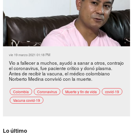
Loaded
:
Unmute
23.72%
vie 19 marzo 2021 01:18 PM
Vio a fallecer a muchos, ayudó a sanar a otros, contrajo
el coronavirus, fue paciente crítico y donó plasma.
Antes de recibir la vacuna, el médico colombiano
Norberto Medina convivió con la muerte.
Colombia
Coronavirus
Muerte y fin de vida
covid-19
Vacuna covid-19
Lo último