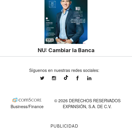
NU: Cambiar la Banca
Síguenos en nuestras redes sociales:
expansionmx
expansionmx
ExpansionMex
expansion
@expansion.mx
© 2026 DERECHOS RESERVADOS
Business/Finance
EXPANSIÓN, S.A. DE C.V.
PUBLICIDAD