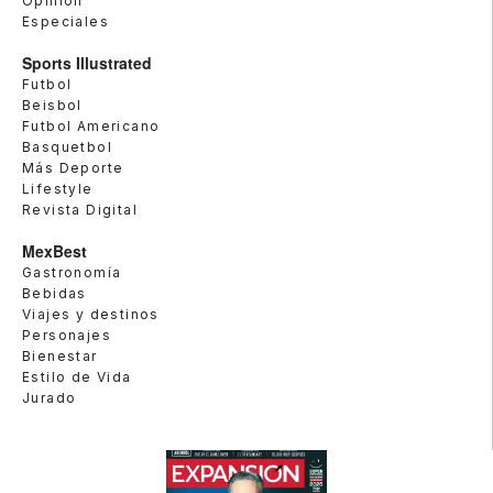
Opinión
Especiales
Sports Illustrated
Futbol
Beisbol
Futbol Americano
Basquetbol
Más Deporte
Lifestyle
Revista Digital
MexBest
Gastronomía
Bebidas
Viajes y destinos
Personajes
Bienestar
Estilo de Vida
Jurado