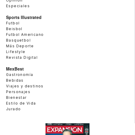
Opinión
Especiales
Sports Illustrated
Futbol
Beisbol
Futbol Americano
Basquetbol
Más Deporte
Lifestyle
Revista Digital
MexBest
Gastronomía
Bebidas
Viajes y destinos
Personajes
Bienestar
Estilo de Vida
Jurado