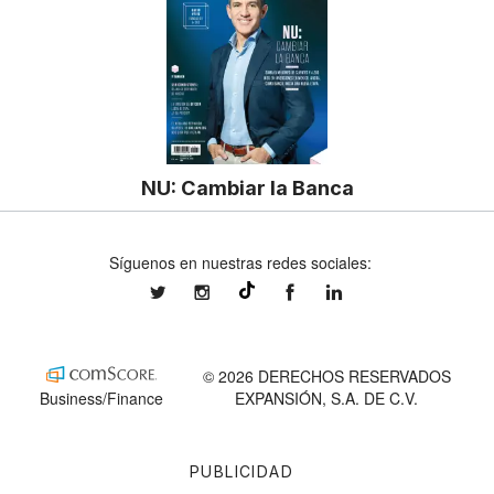
NU: Cambiar la Banca
Síguenos en nuestras redes sociales:
expansionmx
expansionmx
ExpansionMex
expansion
@expansion.mx
© 2026 DERECHOS RESERVADOS
Business/Finance
EXPANSIÓN, S.A. DE C.V.
PUBLICIDAD