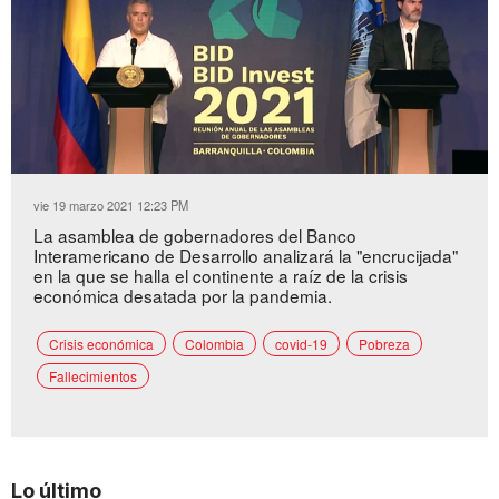
Loaded
:
Unmute
51.57%
vie 19 marzo 2021 12:23 PM
La asamblea de gobernadores del Banco
Interamericano de Desarrollo analizará la "encrucijada"
en la que se halla el continente a raíz de la crisis
económica desatada por la pandemia.
Crisis económica
Colombia
covid-19
Pobreza
Fallecimientos
Lo último