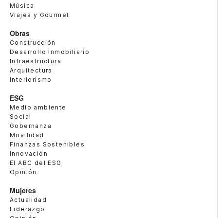
Música
Viajes y Gourmet
Obras
Construcción
Desarrollo Inmobiliario
Infraestructura
Arquitectura
Interiorismo
ESG
Medio ambiente
Social
Gobernanza
Movilidad
Finanzas Sostenibles
Innovación
El ABC del ESG
Opinión
Mujeres
Actualidad
Liderazgo