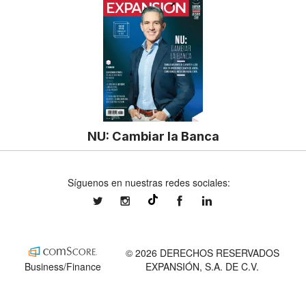
NU: Cambiar la Banca
Síguenos en nuestras redes sociales:
expansionmx
expansionmx
ExpansionMex
expansion
@expansion.mx
© 2026 DERECHOS RESERVADOS
Business/Finance
EXPANSIÓN, S.A. DE C.V.