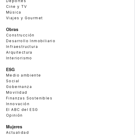
Deportes
Cine y TV
Música
Viajes y Gourmet
Obras
Construcción
Desarrollo Inmobiliario
Infraestructura
Arquitectura
Interiorismo
ESG
Medio ambiente
Social
Gobernanza
Movilidad
Finanzas Sostenibles
Innovación
El ABC del ESG
Opinión
Mujeres
Actualidad