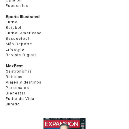
Opinión
Especiales
Sports Illustrated
Futbol
Beisbol
Futbol Americano
Basquetbol
Más Deporte
Lifestyle
Revista Digital
MexBest
Gastronomía
Bebidas
Viajes y destinos
Personajes
Bienestar
Estilo de Vida
Jurado