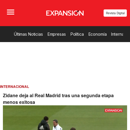
Revista Digital
Últimas Noticias
Empresas
Política
Economía
Internacio
INTERNACIONAL
Zidane deja al Real Madrid tras una segunda etapa
menos exitosa