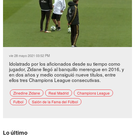
Loaded
:
Unmute
44.17%
vie 28 mayo 2021 03:52 PM
Idolatrado por los aficionados desde su tiempo como
jugador, Zidane llegó al banquillo merengue en 2016, y
en dos años y medio consiguió nueve títulos, entre
ellos tres Champions League consecutivas.
Zinedine Zidane
Real Madrid
Champions League
Futbol
Salón de la Fama del Fútbol
Lo último