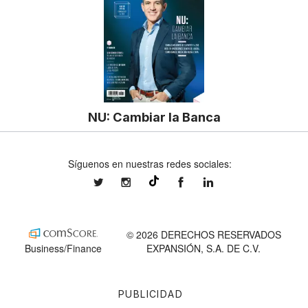
NU: Cambiar la Banca
Síguenos en nuestras redes sociales:
expansionmx
expansionmx
ExpansionMex
expansion
@expansion.mx
© 2026 DERECHOS RESERVADOS
Business/Finance
EXPANSIÓN, S.A. DE C.V.
PUBLICIDAD