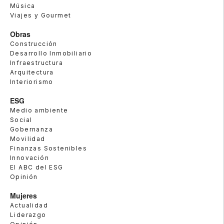
Música
Viajes y Gourmet
Obras
Construcción
Desarrollo Inmobiliario
Infraestructura
Arquitectura
Interiorismo
ESG
Medio ambiente
Social
Gobernanza
Movilidad
Finanzas Sostenibles
Innovación
El ABC del ESG
Opinión
Mujeres
Actualidad
Liderazgo