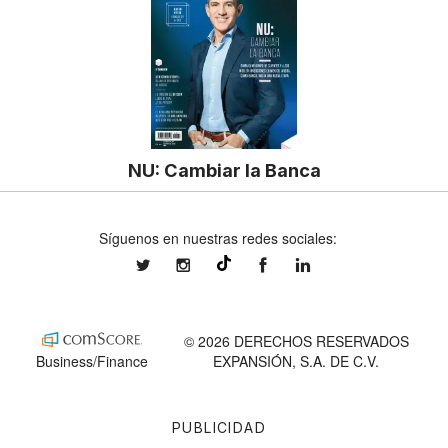
NU: Cambiar la Banca
Síguenos en nuestras redes sociales:
expansionmx
expansionmx
ExpansionMex
expansion
@expansion.mx
© 2026 DERECHOS RESERVADOS
Business/Finance
EXPANSIÓN, S.A. DE C.V.
PUBLICIDAD