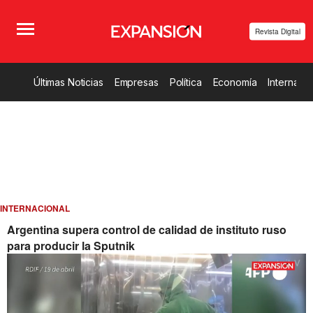
Revista Digital
Últimas Noticias
Empresas
Política
Economía
Internacio
INTERNACIONAL
Argentina supera control de calidad de instituto ruso
para producir la Sputnik