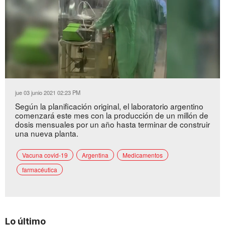
Loaded
:
Unmute
57.57%
jue 03 junio 2021 02:23 PM
Según la planificación original, el laboratorio argentino
comenzará este mes con la producción de un millón de
dosis mensuales por un año hasta terminar de construir
una nueva planta.
Vacuna covid-19
Argentina
Medicamentos
farmacéutica
Lo último