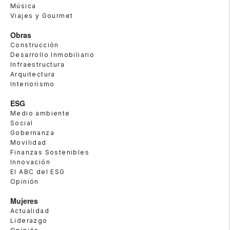
Música
Viajes y Gourmet
Obras
Construcción
Desarrollo Inmobiliario
Infraestructura
Arquitectura
Interiorismo
ESG
Medio ambiente
Social
Gobernanza
Movilidad
Finanzas Sostenibles
Innovación
El ABC del ESG
Opinión
Mujeres
Actualidad
Liderazgo