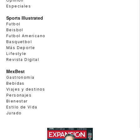
Opinión
Especiales
Sports Illustrated
Futbol
Beisbol
Futbol Americano
Basquetbol
Más Deporte
Lifestyle
Revista Digital
MexBest
Gastronomía
Bebidas
Viajes y destinos
Personajes
Bienestar
Estilo de Vida
Jurado