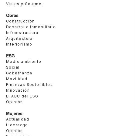
Viajes y Gourmet
Obras
Construcción
Desarrollo Inmobiliario
Infraestructura
Arquitectura
Interiorismo
ESG
Medio ambiente
Social
Gobernanza
Movilidad
Finanzas Sostenibles
Innovación
El ABC del ESG
Opinión
Mujeres
Actualidad
Liderazgo
Opinión