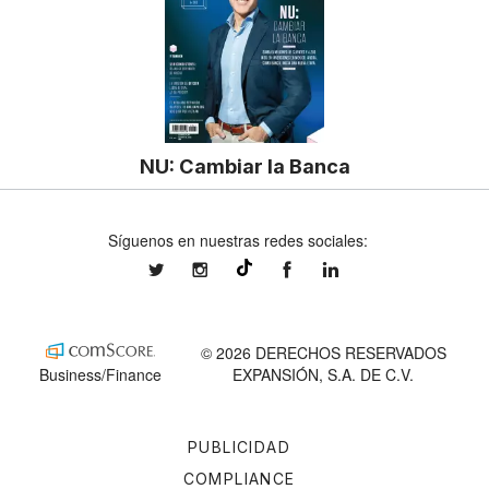
NU: Cambiar la Banca
Síguenos en nuestras redes sociales:
expansionmx
expansionmx
ExpansionMex
expansion
@expansion.mx
© 2026 DERECHOS RESERVADOS
Business/Finance
EXPANSIÓN, S.A. DE C.V.
PUBLICIDAD
COMPLIANCE