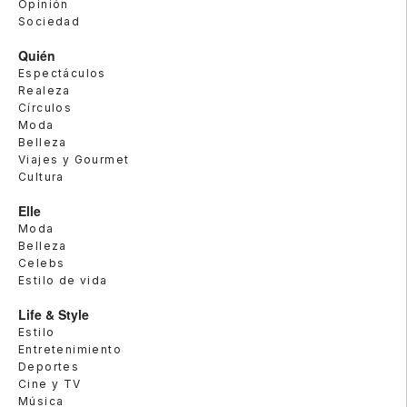
Opinión
Sociedad
Quién
Espectáculos
Realeza
Círculos
Moda
Belleza
Viajes y Gourmet
Cultura
Elle
Moda
Belleza
Celebs
Estilo de vida
Life & Style
Estilo
Entretenimiento
Deportes
Cine y TV
Música