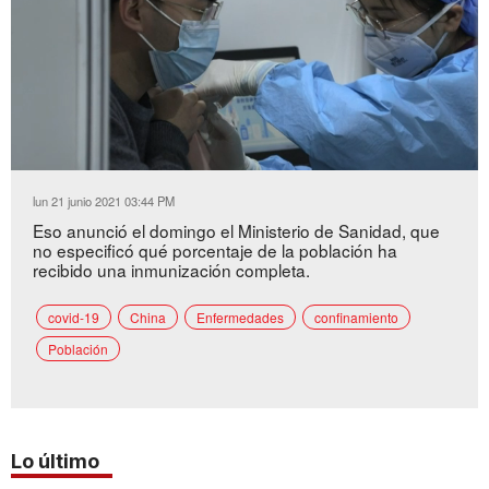
Loaded
:
Unmute
52.21%
lun 21 junio 2021 03:44 PM
Eso anunció el domingo el Ministerio de Sanidad, que
no especificó qué porcentaje de la población ha
recibido una inmunización completa.
covid-19
China
Enfermedades
confinamiento
Población
Lo último