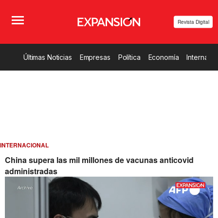
Revista Digital
Últimas Noticias
Empresas
Política
Economía
Internacio
INTERNACIONAL
China supera las mil millones de vacunas anticovid
administradas