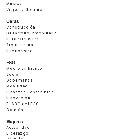
Música
Viajes y Gourmet
Obras
Construcción
Desarrollo Inmobiliario
Infraestructura
Arquitectura
Interiorismo
ESG
Medio ambiente
Social
Gobernanza
Movilidad
Finanzas Sostenibles
Innovación
El ABC del ESG
Opinión
Mujeres
Actualidad
Liderazgo