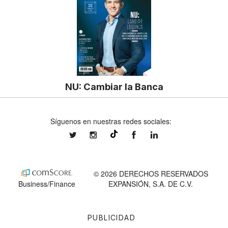
NU: Cambiar la Banca
Síguenos en nuestras redes sociales:
expansionmx
expansionmx
ExpansionMex
expansion
@expansion.mx
© 2026 DERECHOS RESERVADOS
Business/Finance
EXPANSIÓN, S.A. DE C.V.
PUBLICIDAD