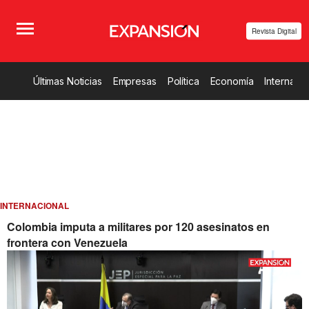
Revista Digital
Últimas Noticias
Empresas
Política
Economía
Internacio
INTERNACIONAL
Colombia imputa a militares por 120 asesinatos en
frontera con Venezuela