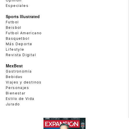
Opinión
Especiales
Sports Illustrated
Futbol
Beisbol
Futbol Americano
Basquetbol
Más Deporte
Lifestyle
Revista Digital
MexBest
Gastronomía
Bebidas
Viajes y destinos
Personajes
Bienestar
Estilo de Vida
Jurado