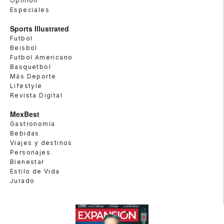
Opinión
Especiales
Sports Illustrated
Futbol
Beisbol
Futbol Americano
Basquetbol
Más Deporte
Lifestyle
Revista Digital
MexBest
Gastronomía
Bebidas
Viajes y destinos
Personajes
Bienestar
Estilo de Vida
Jurado