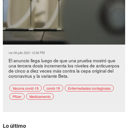
Loaded
:
Unmute
68.92%
vie 09 julio 2021 12:56 PM
El anuncio llega luego de que una prueba mostró que
una tercera dosis incrementa los niveles de anticuerpos
de cinco a diez veces más contra la cepa original del
coronavirus y la variante Beta.
Vacuna covid-19
covid-19
Enfermedades contagiosas
Pfizer
Medicamento
Lo último