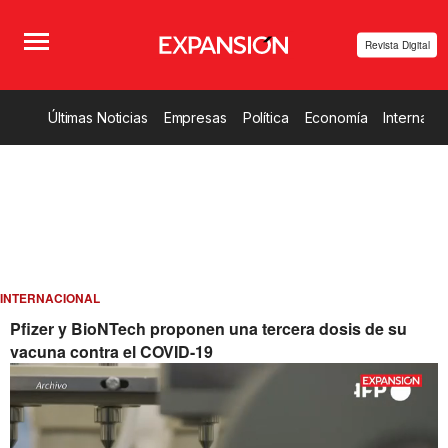
Revista Digital
Últimas Noticias
Empresas
Política
Economía
Internacio
INTERNACIONAL
Pfizer y BioNTech proponen una tercera dosis de su
vacuna contra el COVID-19