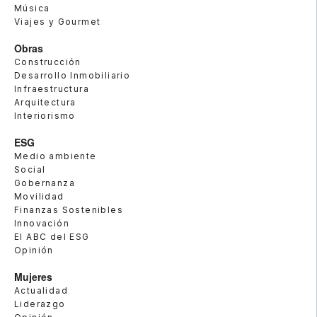
Música
Viajes y Gourmet
Obras
Construcción
Desarrollo Inmobiliario
Infraestructura
Arquitectura
Interiorismo
ESG
Medio ambiente
Social
Gobernanza
Movilidad
Finanzas Sostenibles
Innovación
El ABC del ESG
Opinión
Mujeres
Actualidad
Liderazgo