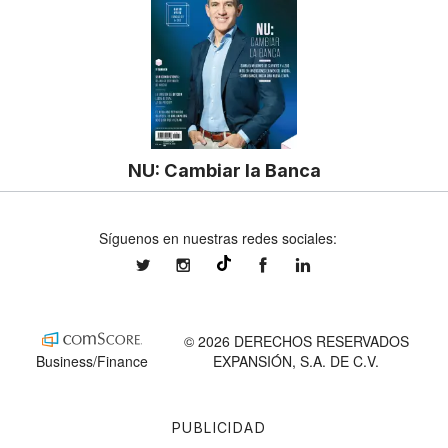
NU: Cambiar la Banca
Síguenos en nuestras redes sociales:
expansionmx
expansionmx
ExpansionMex
expansion
@expansion.mx
© 2026 DERECHOS RESERVADOS
Business/Finance
EXPANSIÓN, S.A. DE C.V.
PUBLICIDAD