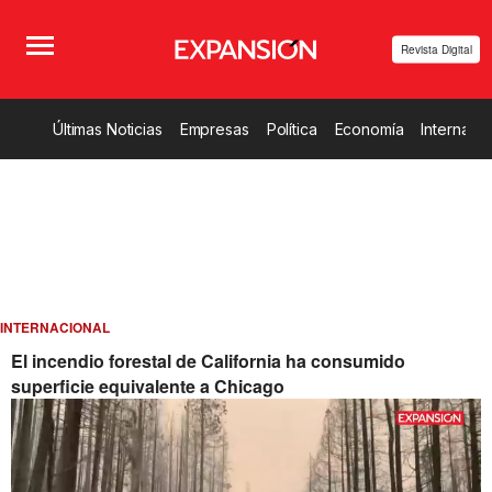
Revista Digital
Últimas Noticias
Empresas
Política
Economía
Internacio
INTERNACIONAL
El incendio forestal de California ha consumido
superficie equivalente a Chicago