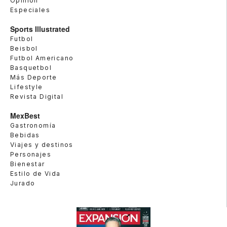
Opinión
Especiales
Sports Illustrated
Futbol
Beisbol
Futbol Americano
Basquetbol
Más Deporte
Lifestyle
Revista Digital
MexBest
Gastronomía
Bebidas
Viajes y destinos
Personajes
Bienestar
Estilo de Vida
Jurado