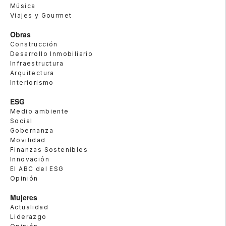
Música
Viajes y Gourmet
Obras
Construcción
Desarrollo Inmobiliario
Infraestructura
Arquitectura
Interiorismo
ESG
Medio ambiente
Social
Gobernanza
Movilidad
Finanzas Sostenibles
Innovación
El ABC del ESG
Opinión
Mujeres
Actualidad
Liderazgo