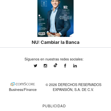
NU: Cambiar la Banca
Síguenos en nuestras redes sociales:
expansionmx
expansionmx
ExpansionMex
expansion
@expansion.mx
© 2026 DERECHOS RESERVADOS
Business/Finance
EXPANSIÓN, S.A. DE C.V.
PUBLICIDAD