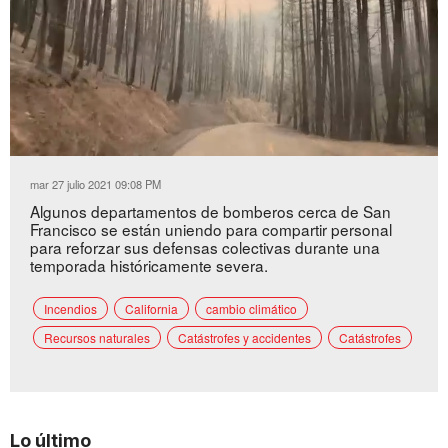
Loaded
:
Unmute
72.11%
mar 27 julio 2021 09:08 PM
Algunos departamentos de bomberos cerca de San
Francisco se están uniendo para compartir personal
para reforzar sus defensas colectivas durante una
temporada históricamente severa.
Incendios
California
cambio climático
Recursos naturales
Catástrofes y accidentes
Catástrofes
Lo último