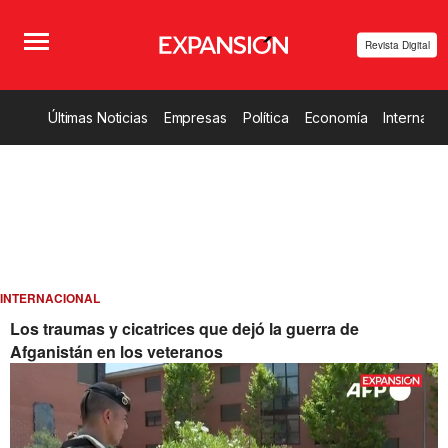
Revista Digital
Últimas Noticias
Empresas
Política
Economía
Internacio
INTERNACIONAL
Los traumas y cicatrices que dejó la guerra de
Afganistán en los veteranos