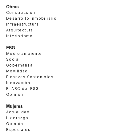
Obras
Construcción
Desarrollo Inmobiliario
Infraestructura
Arquitectura
Interiorismo
ESG
Medio ambiente
Social
Gobernanza
Movilidad
Finanzas Sostenibles
Innovación
El ABC del ESG
Opinión
Mujeres
Actualidad
Liderazgo
Opinión
Especiales