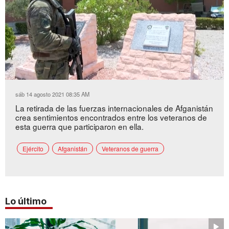
Loaded
:
Unmute
18.01%
sáb 14 agosto 2021 08:35 AM
La retirada de las fuerzas internacionales de Afganistán
crea sentimientos encontrados entre los veteranos de
esta guerra que participaron en ella.
Ejército
Afganistán
Veteranos de guerra
Lo último