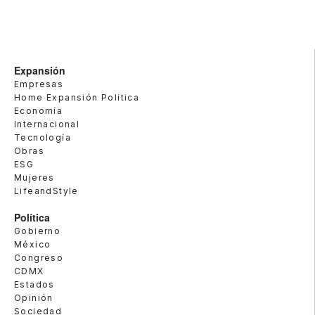
Expansión
Empresas
Home Expansión Politica
Economía
Internacional
Tecnología
Obras
ESG
Mujeres
LifeandStyle
Política
Gobierno
México
Congreso
CDMX
Estados
Opinión
Sociedad