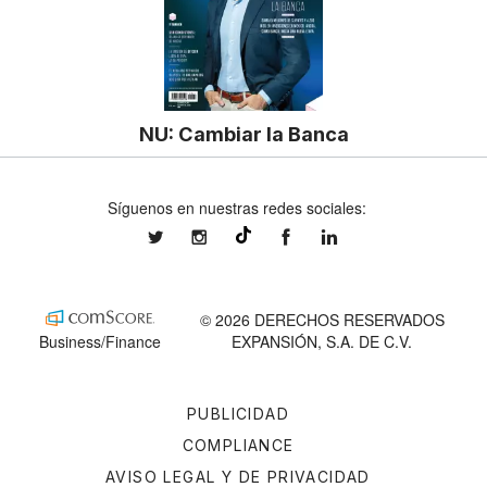
NU: Cambiar la Banca
Síguenos en nuestras redes sociales:
expansionmx
expansionmx
ExpansionMex
expansion
@expansion.mx
© 2026 DERECHOS RESERVADOS
Business/Finance
EXPANSIÓN, S.A. DE C.V.
PUBLICIDAD
COMPLIANCE
AVISO LEGAL Y DE PRIVACIDAD