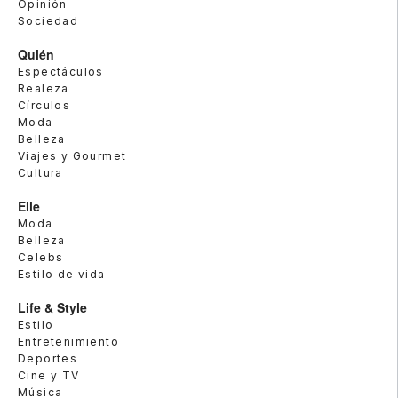
Opinión
Sociedad
Quién
Espectáculos
Realeza
Círculos
Moda
Belleza
Viajes y Gourmet
Cultura
Elle
Moda
Belleza
Celebs
Estilo de vida
Life & Style
Estilo
Entretenimiento
Deportes
Cine y TV
Música