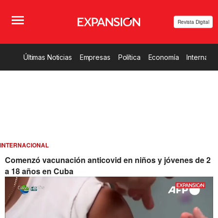
Revista Digital
Últimas Noticias
Empresas
Política
Economía
Internacio
INTERNACIONAL
Comenzó vacunación anticovid en niños y jóvenes de 2
a 18 años en Cuba