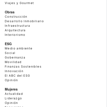
Viajes y Gourmet
Obras
Construcción
Desarrollo Inmobiliario
Infraestructura
Arquitectura
Interiorismo
ESG
Medio ambiente
Social
Gobernanza
Movilidad
Finanzas Sostenibles
Innovación
El ABC del ESG
Opinión
Mujeres
Actualidad
Liderazgo
Opinión