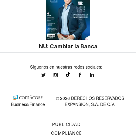
NU: Cambiar la Banca
Síguenos en nuestras redes sociales:
expansionmx
expansionmx
ExpansionMex
expansion
@expansion.mx
© 2026 DERECHOS RESERVADOS
Business/Finance
EXPANSIÓN, S.A. DE C.V.
PUBLICIDAD
COMPLIANCE