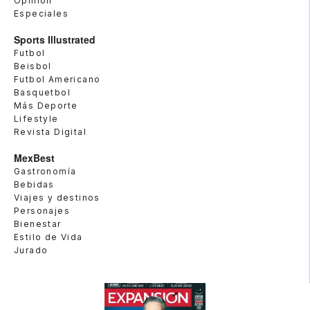
Opinión
Especiales
Sports Illustrated
Futbol
Beisbol
Futbol Americano
Basquetbol
Más Deporte
Lifestyle
Revista Digital
MexBest
Gastronomía
Bebidas
Viajes y destinos
Personajes
Bienestar
Estilo de Vida
Jurado