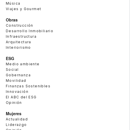
Música
Viajes y Gourmet
Obras
Construcción
Desarrollo Inmobiliario
Infraestructura
Arquitectura
Interiorismo
ESG
Medio ambiente
Social
Gobernanza
Movilidad
Finanzas Sostenibles
Innovación
El ABC del ESG
Opinión
Mujeres
Actualidad
Liderazgo