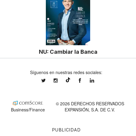
NU: Cambiar la Banca
Síguenos en nuestras redes sociales:
expansionmx
expansionmx
ExpansionMex
expansion
@expansion.mx
© 2026 DERECHOS RESERVADOS
Business/Finance
EXPANSIÓN, S.A. DE C.V.
PUBLICIDAD