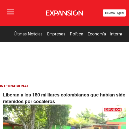
Revista Digital
Últimas Noticias
Empresas
Política
Economía
Internacio
INTERNACIONAL
Liberan a los 180 militares colombianos que habían sido
retenidos por cocaleros