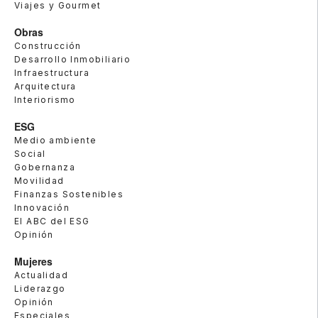
Viajes y Gourmet
Obras
Construcción
Desarrollo Inmobiliario
Infraestructura
Arquitectura
Interiorismo
ESG
Medio ambiente
Social
Gobernanza
Movilidad
Finanzas Sostenibles
Innovación
El ABC del ESG
Opinión
Mujeres
Actualidad
Liderazgo
Opinión
Especiales