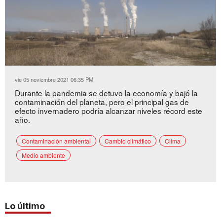
Loaded
:
Unmute
54.26%
vie 05 noviembre 2021 06:35 PM
Durante la pandemia se detuvo la economía y bajó la
contaminación del planeta, pero el principal gas de
efecto invernadero podría alcanzar niveles récord este
año.
Contaminación ambiental
Cambio climático
Clima
Medio ambiente
Lo último