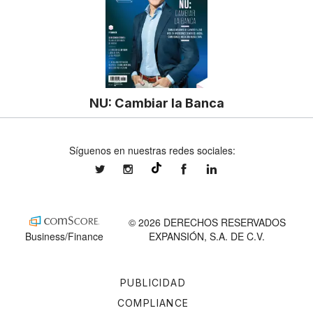
NU: Cambiar la Banca
Síguenos en nuestras redes sociales:
expansionmx
expansionmx
ExpansionMex
expansion
@expansion.mx
© 2026 DERECHOS RESERVADOS
Business/Finance
EXPANSIÓN, S.A. DE C.V.
PUBLICIDAD
COMPLIANCE