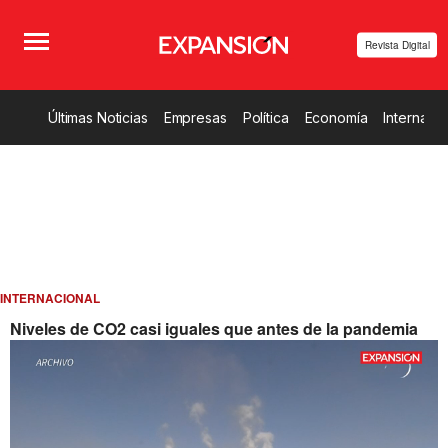
Revista Digital
Últimas Noticias
Empresas
Política
Economía
Internacio
INTERNACIONAL
Niveles de CO2 casi iguales que antes de la pandemia