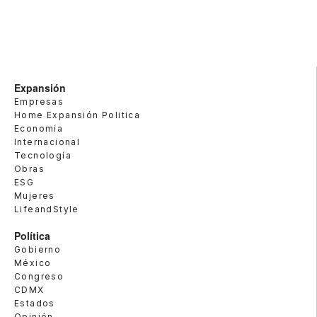
Expansión
Empresas
Home Expansión Politica
Economía
Internacional
Tecnología
Obras
ESG
Mujeres
LifeandStyle
Política
Gobierno
México
Congreso
CDMX
Estados
Opinión