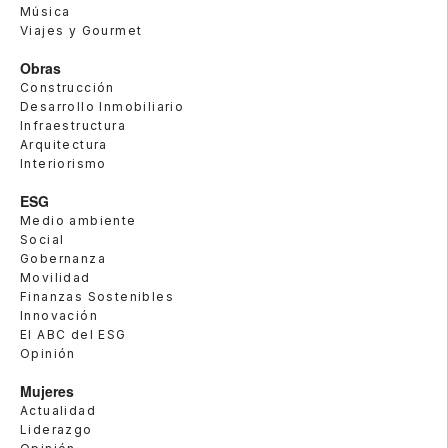
Música
Viajes y Gourmet
Obras
Construcción
Desarrollo Inmobiliario
Infraestructura
Arquitectura
Interiorismo
ESG
Medio ambiente
Social
Gobernanza
Movilidad
Finanzas Sostenibles
Innovación
El ABC del ESG
Opinión
Mujeres
Actualidad
Liderazgo