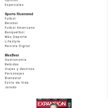
Opinión
Especiales
Sports Illustrated
Futbol
Beisbol
Futbol Americano
Basquetbol
Más Deporte
Lifestyle
Revista Digital
MexBest
Gastronomía
Bebidas
Viajes y destinos
Personajes
Bienestar
Estilo de Vida
Jurado