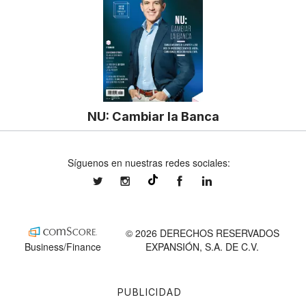
NU: Cambiar la Banca
Síguenos en nuestras redes sociales:
expansionmx
expansionmx
ExpansionMex
expansion
@expansion.mx
© 2026 DERECHOS RESERVADOS
Business/Finance
EXPANSIÓN, S.A. DE C.V.
PUBLICIDAD