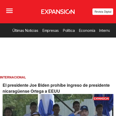
Revista Digital
Últimas Noticias
Empresas
Política
Economía
Internacio
INTERNACIONAL
El presidente Joe Biden prohíbe ingreso de presidente
nicaragüense Ortega a EEUU