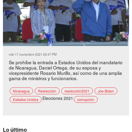
Loaded
:
Unmute
45.46%
mié 17 noviembre 2021 05:47 PM
Se prohíbe la entrada a Estados Unidos del mandatario
de Nicaragua, Daniel Ortega, de su esposa y
vicepresidente Rosario Murillo, así como de una amplia
gama de ministros y funcionarios.
Nicaragua
Reelección
reelección2021
Joe Biden
Elecciones 2021
Estados Unidos
corrupción
Lo último