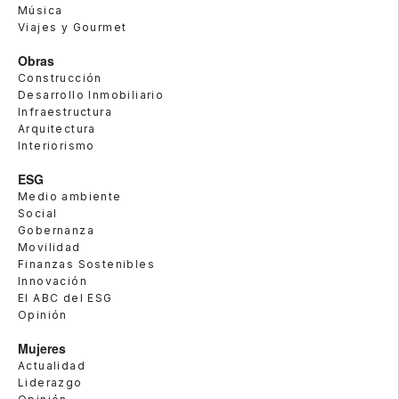
Música
Viajes y Gourmet
Obras
Construcción
Desarrollo Inmobiliario
Infraestructura
Arquitectura
Interiorismo
ESG
Medio ambiente
Social
Gobernanza
Movilidad
Finanzas Sostenibles
Innovación
El ABC del ESG
Opinión
Mujeres
Actualidad
Liderazgo