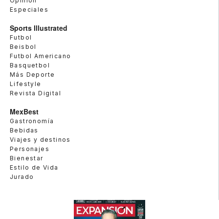
Opinión
Especiales
Sports Illustrated
Futbol
Beisbol
Futbol Americano
Basquetbol
Más Deporte
Lifestyle
Revista Digital
MexBest
Gastronomía
Bebidas
Viajes y destinos
Personajes
Bienestar
Estilo de Vida
Jurado