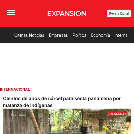
Revista Digital
Últimas Noticias
Empresas
Política
Economía
Internacio
INTERNACIONAL
Cientos de años de cárcel para secta panameña por
matanza de indígenas