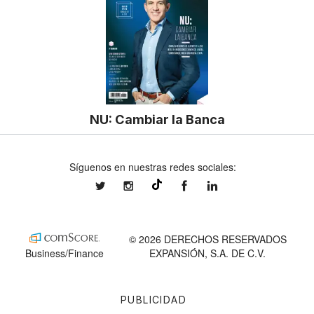
NU: Cambiar la Banca
Síguenos en nuestras redes sociales:
expansionmx
expansionmx
ExpansionMex
expansion
@expansion.mx
© 2026 DERECHOS RESERVADOS
Business/Finance
EXPANSIÓN, S.A. DE C.V.
PUBLICIDAD