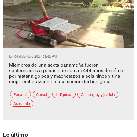
Loaded
:
Unmute
51.45%
lun 06 diciembre 2021 01:42 PM
Miembros de una secta panameña fueron
sentenciados a penas que suman 444 años de cárcel
por matar a golpes y machetazos a seis niños y una
mujer embarazada en una comunidad indígena.
Panamá
Cárcel
Indígenas
Crimen, ley y justicia
Asesinato
Lo último