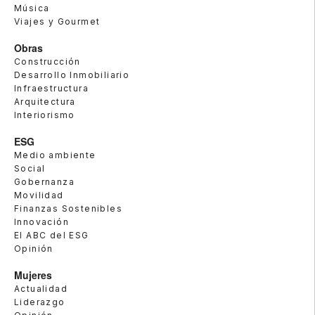
Música
Viajes y Gourmet
Obras
Construcción
Desarrollo Inmobiliario
Infraestructura
Arquitectura
Interiorismo
ESG
Medio ambiente
Social
Gobernanza
Movilidad
Finanzas Sostenibles
Innovación
El ABC del ESG
Opinión
Mujeres
Actualidad
Liderazgo