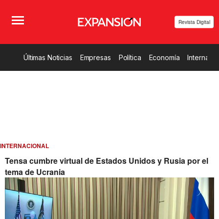
Revista Digital
Últimas Noticias
Empresas
Política
Economía
Internacio
INTERNACIONAL
Tensa cumbre virtual de Estados Unidos y Rusia por el
tema de Ucrania