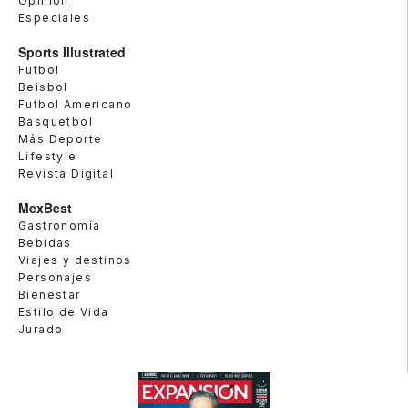
Opinión
Especiales
Sports Illustrated
Futbol
Beisbol
Futbol Americano
Basquetbol
Más Deporte
Lifestyle
Revista Digital
MexBest
Gastronomía
Bebidas
Viajes y destinos
Personajes
Bienestar
Estilo de Vida
Jurado