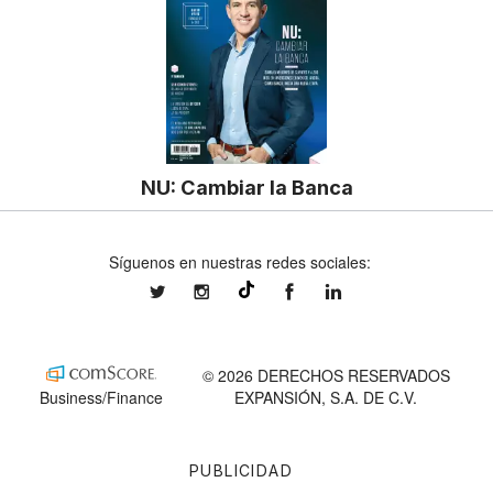
NU: Cambiar la Banca
Síguenos en nuestras redes sociales:
expansionmx
expansionmx
ExpansionMex
expansion
@expansion.mx
© 2026 DERECHOS RESERVADOS
Business/Finance
EXPANSIÓN, S.A. DE C.V.
PUBLICIDAD