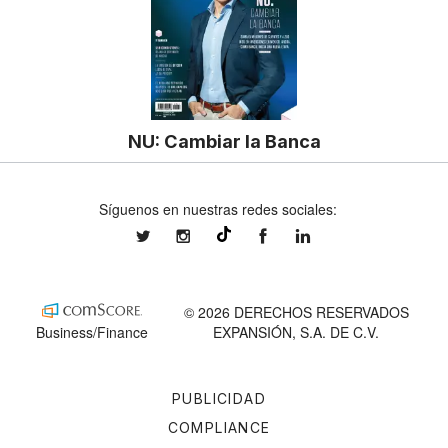
NU: Cambiar la Banca
Síguenos en nuestras redes sociales:
expansionmx
expansionmx
ExpansionMex
expansion
@expansion.mx
© 2026 DERECHOS RESERVADOS
Business/Finance
EXPANSIÓN, S.A. DE C.V.
PUBLICIDAD
COMPLIANCE