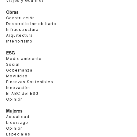
Viajes y Gourmet
Obras
Construcción
Desarrollo Inmobiliario
Infraestructura
Arquitectura
Interiorismo
ESG
Medio ambiente
Social
Gobernanza
Movilidad
Finanzas Sostenibles
Innovación
El ABC del ESG
Opinión
Mujeres
Actualidad
Liderazgo
Opinión
Especiales