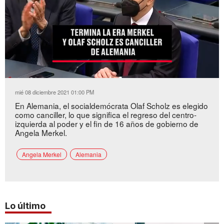
Loaded
:
Unmute
60.62%
mié 08 diciembre 2021 01:00 PM
En Alemania, el socialdemócrata Olaf Scholz es elegido
como canciller, lo que significa el regreso del centro-
izquierda al poder y el fin de 16 años de gobierno de
Angela Merkel.
Angela Merkel
Alemania
Lo último