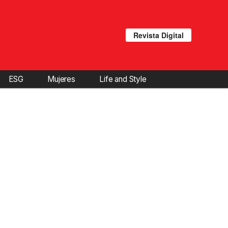
Revista Digital
ESG
Mujeres
Life and Style