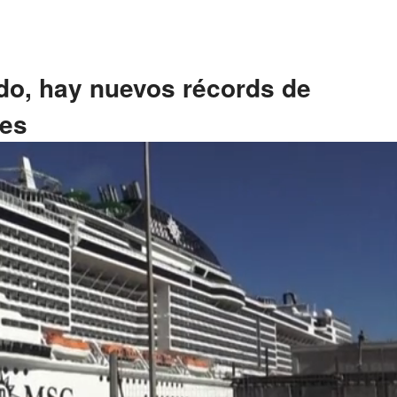
do, hay nuevos récords de
nes