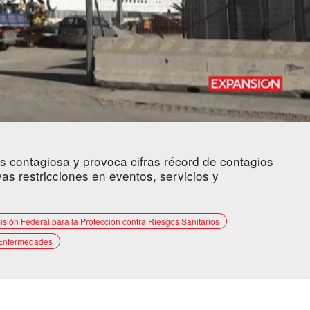
s contagiosa y provoca cifras récord de contagios
vas restricciones en eventos, servicios y
sión Federal para la Protección contra Riesgos Sanitarios
Enfermedades