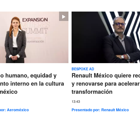
BESPOKE AD
go humano, equidad y
Renault México quiere re
nto interno en la cultura
y renovarse para acelerar
méxico
transformación
13:43
por:
Aeroméxico
Presentado por:
Renault México