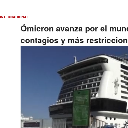
INTERNACIONAL
Ómicron avanza por el mun
contagios y más restriccio