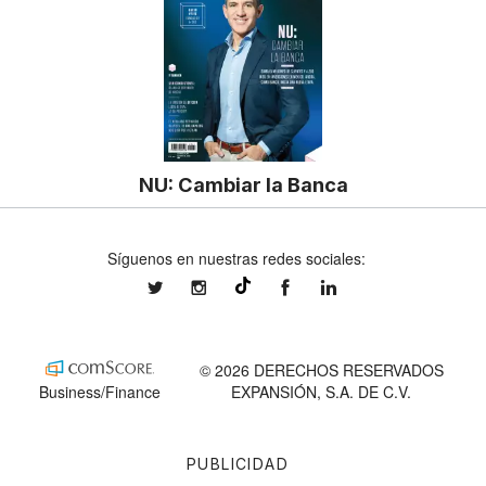
NU: Cambiar la Banca
Síguenos en nuestras redes sociales:
expansionmx
expansionmx
ExpansionMex
expansion
@expansion.mx
© 2026 DERECHOS RESERVADOS
Business/Finance
EXPANSIÓN, S.A. DE C.V.
PUBLICIDAD