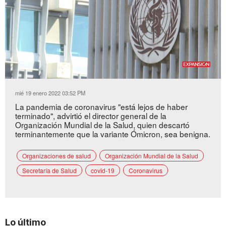
Loaded
:
Unmute
47.64%
mié 19 enero 2022 03:52 PM
La pandemia de coronavirus "está lejos de haber
terminado", advirtió el director general de la
Organización Mundial de la Salud, quien descartó
terminantemente que la variante Ómicron, sea benigna.
Organizaciones de salud
Organización Mundial de la Salud
Secretaría de Salud
covid-19
Coronavirus
Lo último