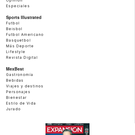
Opinión
Especiales
Sports Illustrated
Futbol
Beisbol
Futbol Americano
Basquetbol
Más Deporte
Lifestyle
Revista Digital
MexBest
Gastronomía
Bebidas
Viajes y destinos
Personajes
Bienestar
Estilo de Vida
Jurado