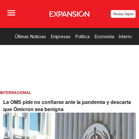
Revista Digital
Últimas Noticias
Empresas
Política
Economía
Internacio
INTERNACIONAL
La OMS pide no confiarse ante la pandemia y descarta
que Ómicron sea benigna