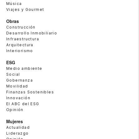
Música
Viajes y Gourmet
Obras
Construcción
Desarrollo Inmobiliario
Infraestructura
Arquitectura
Interiorismo
ESG
Medio ambiente
Social
Gobernanza
Movilidad
Finanzas Sostenibles
Innovación
El ABC del ESG
Opinión
Mujeres
Actualidad
Liderazgo