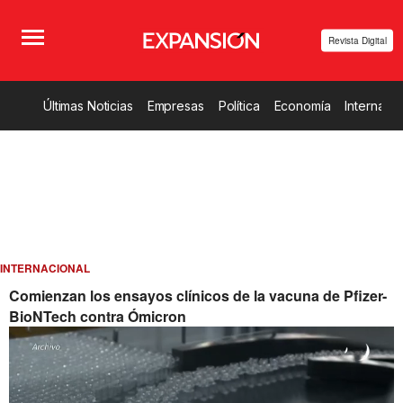
Revista Digital
Últimas Noticias
Empresas
Política
Economía
Internacio
INTERNACIONAL
Comienzan los ensayos clínicos de la vacuna de Pfizer-
BioNTech contra Ómicron