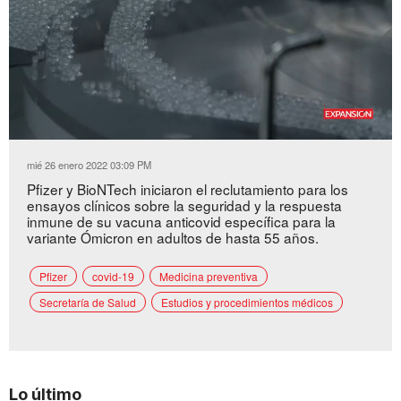
Loaded
:
Unmute
53.02%
mié 26 enero 2022 03:09 PM
Pfizer y BioNTech iniciaron el reclutamiento para los
ensayos clínicos sobre la seguridad y la respuesta
inmune de su vacuna anticovid específica para la
variante Ómicron en adultos de hasta 55 años.
Pfizer
covid-19
Medicina preventiva
Secretaría de Salud
Estudios y procedimientos médicos
Lo último