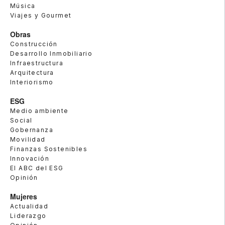
Música
Viajes y Gourmet
Obras
Construcción
Desarrollo Inmobiliario
Infraestructura
Arquitectura
Interiorismo
ESG
Medio ambiente
Social
Gobernanza
Movilidad
Finanzas Sostenibles
Innovación
El ABC del ESG
Opinión
Mujeres
Actualidad
Liderazgo