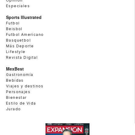
Opinión
Especiales
Sports Illustrated
Futbol
Beisbol
Futbol Americano
Basquetbol
Más Deporte
Lifestyle
Revista Digital
MexBest
Gastronomía
Bebidas
Viajes y destinos
Personajes
Bienestar
Estilo de Vida
Jurado