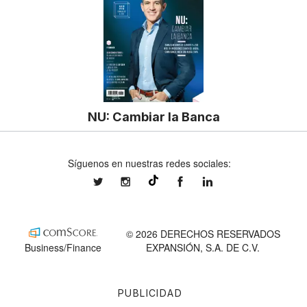
NU: Cambiar la Banca
Síguenos en nuestras redes sociales:
expansionmx
expansionmx
ExpansionMex
expansion
@expansion.mx
© 2026 DERECHOS RESERVADOS
Business/Finance
EXPANSIÓN, S.A. DE C.V.
PUBLICIDAD