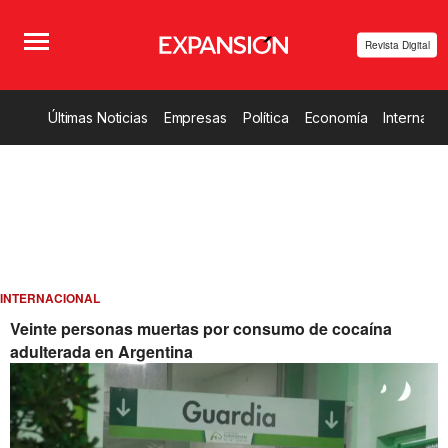
Revista Digital
Últimas Noticias
Empresas
Política
Economía
Internacio
INTERNACIONAL
Veinte personas muertas por consumo de cocaína
adulterada en Argentina