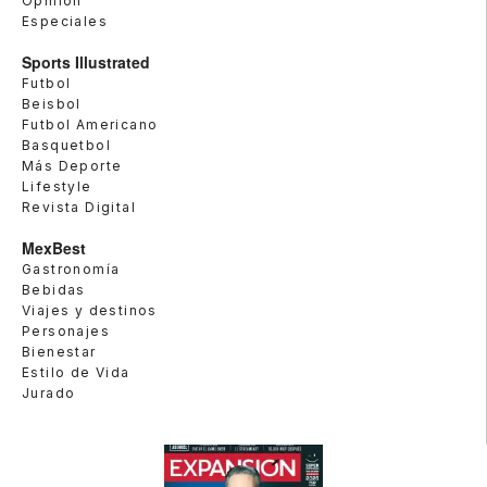
Opinión
Especiales
Sports Illustrated
Futbol
Beisbol
Futbol Americano
Basquetbol
Más Deporte
Lifestyle
Revista Digital
MexBest
Gastronomía
Bebidas
Viajes y destinos
Personajes
Bienestar
Estilo de Vida
Jurado