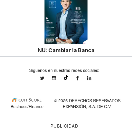
NU: Cambiar la Banca
Síguenos en nuestras redes sociales:
expansionmx
expansionmx
ExpansionMex
expansion
@expansion.mx
© 2026 DERECHOS RESERVADOS
Business/Finance
EXPANSIÓN, S.A. DE C.V.
PUBLICIDAD