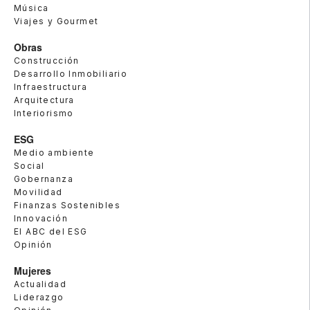
Música
Viajes y Gourmet
Obras
Construcción
Desarrollo Inmobiliario
Infraestructura
Arquitectura
Interiorismo
ESG
Medio ambiente
Social
Gobernanza
Movilidad
Finanzas Sostenibles
Innovación
El ABC del ESG
Opinión
Mujeres
Actualidad
Liderazgo