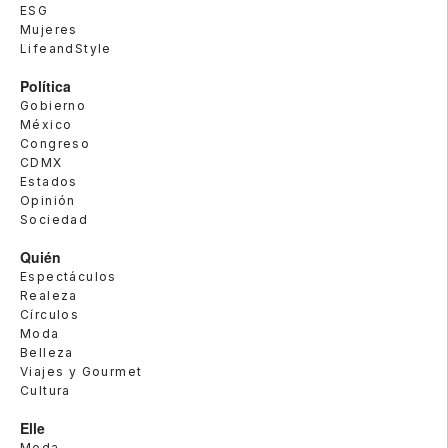
ESG
Mujeres
LifeandStyle
Política
Gobierno
México
Congreso
CDMX
Estados
Opinión
Sociedad
Quién
Espectáculos
Realeza
Círculos
Moda
Belleza
Viajes y Gourmet
Cultura
Elle
Moda