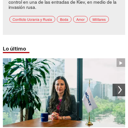
control en una de las entradas de Kiev, en medio de la
invasión rusa.
Conflicto Ucrania y Rusia
Boda
Amor
Militares
Lo último