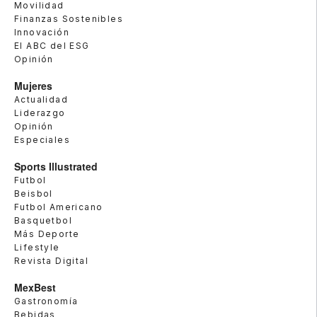
Movilidad
Finanzas Sostenibles
Innovación
El ABC del ESG
Opinión
Mujeres
Actualidad
Liderazgo
Opinión
Especiales
Sports Illustrated
Futbol
Beisbol
Futbol Americano
Basquetbol
Más Deporte
Lifestyle
Revista Digital
MexBest
Gastronomía
Bebidas