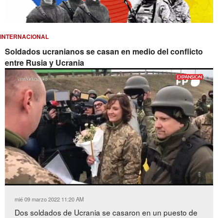
INTERNACIONAL
Soldados ucranianos se casan en medio del conflicto
entre Rusia y Ucrania
Loaded
:
Unmute
98.52%
mié 09 marzo 2022 11:20 AM
Dos soldados de Ucrania se casaron en un puesto de