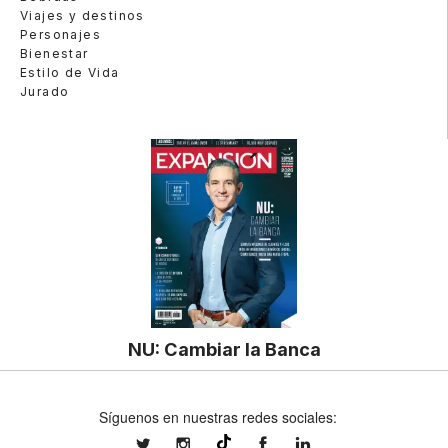
Viajes y destinos
Personajes
Bienestar
Estilo de Vida
Jurado
NU: Cambiar la Banca
Síguenos en nuestras redes sociales:
expansionmx
expansionmx
ExpansionMex
expansion