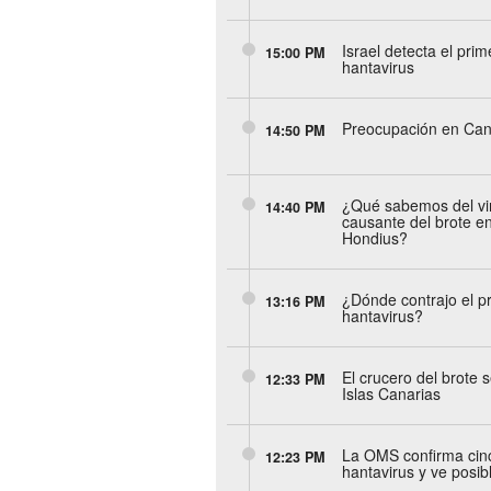
Israel detecta el pri
15:00 PM
hantavirus
Preocupación en Can
14:50 PM
¿Qué sabemos del vir
14:40 PM
causante del brote e
Hondius?
¿Dónde contrajo el pr
13:16 PM
hantavirus?
El crucero del brote s
12:33 PM
Islas Canarias
La OMS confirma cin
12:23 PM
hantavirus y ve posi