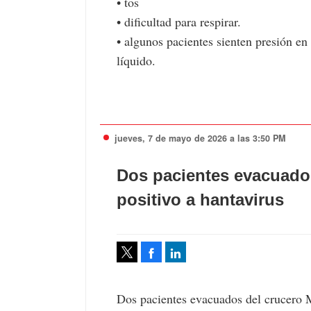
• tos
• dificultad para respirar.
• algunos pacientes sienten presión e
líquido.
jueves, 7 de mayo de 2026 a las 3:50 PM
Dos pacientes evacuado
positivo a hantavirus
Facebook
LinkedIn
Tweet
Dos pacientes evacuados del crucero M