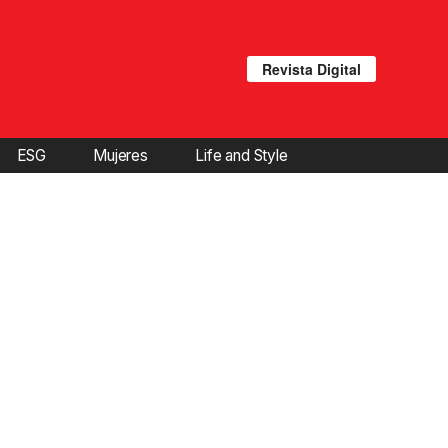
Revista Digital
ESG
Mujeres
Life and Style