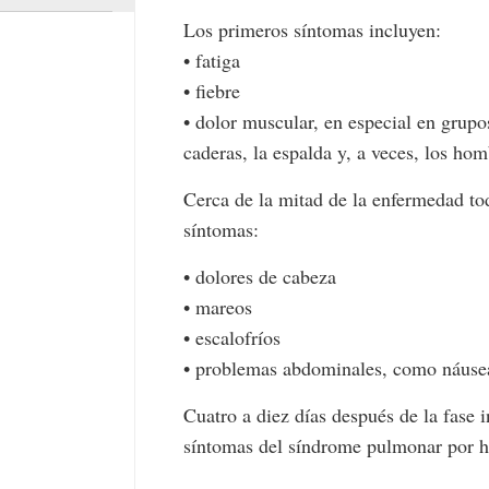
Los primeros síntomas incluyen:
• fatiga
• fiebre
• dolor muscular, en especial en grup
caderas, la espalda y, a veces, los ho
Cerca de la mitad de la enfermedad tod
síntomas:
• dolores de cabeza
• mareos
• escalofríos
• problemas abdominales, como náusea
Cuatro a diez días después de la fase 
síntomas del síndrome pulmonar por ha