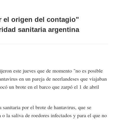
 el origen del contagio"
ridad sanitaria argentina
dijeron este jueves que de momento "no es posible
antavirus en un pareja de neerlandeses que viajaban
có un brote en el barco que zarpó el 1 de abril
sanitaria por el brote de hantavirus, que se
a o la saliva de roedores infectados y para el que no