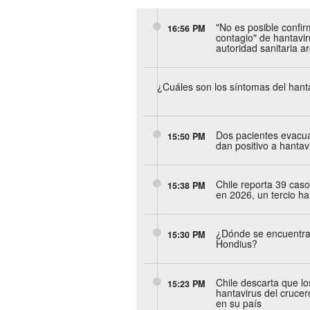
"No es posible confir
16:56 PM
contagio" de hantavir
autoridad sanitaria a
¿Cuáles son los síntomas del hant
Dos pacientes evacua
15:50 PM
dan positivo a hantav
Chile reporta 39 caso
15:38 PM
en 2026, un tercio ha
¿Dónde se encuentra
15:30 PM
Hondius?
Chile descarta que lo
15:23 PM
hantavirus del crucer
en su país