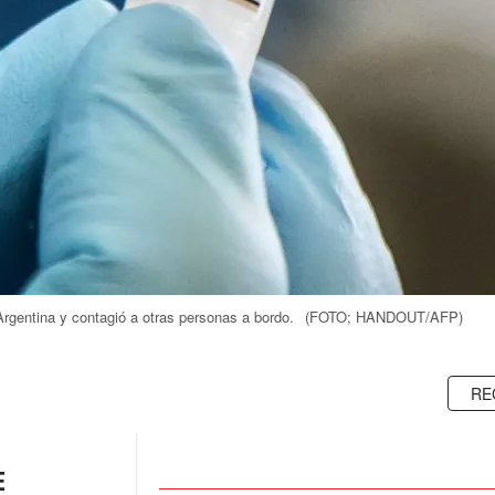
Argentina y contagió a otras personas a bordo.
(FOTO; HANDOUT/AFP)
RE
E