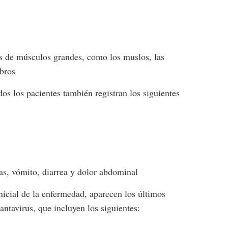
os de músculos grandes, como los muslos, las
mbros
os los pacientes también registran los siguientes
s, vómito, diarrea y dolor abdominal
inicial de la enfermedad, aparecen los últimos
ntavirus, que incluyen los siguientes: