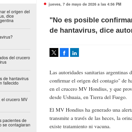
jueves, 7 de mayo de 2026 a las 4:56 PM
mar el origen del
us, dice
"No es posible confirmar
rgentina
de hantavirus, dice auto
avirus?
Facebook
LinkedIn
dos del crucero
irus
Tweet
Las autoridades sanitarias argentinas 
s de hantavirus
confirmar el origen del contagio" de h
n fallecido
en el crucero MV Hondius, y que provo
desde Ushuaia, en Tierra del Fuego.
 el crucero MV
El MV Hondius ha generado una alerta 
transmite a través de las heces, la orin
s pacientes de
o se contagiaran
existe tratamiento ni vacuna.