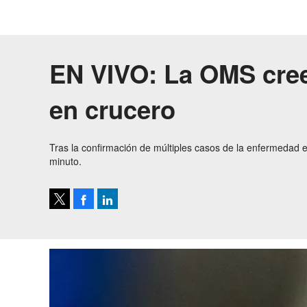
EN VIVO: La OMS cree
en crucero
Tras la confirmación de múltiples casos de la enfermedad e
minuto.
Facebook
LinkedIn
Tweet