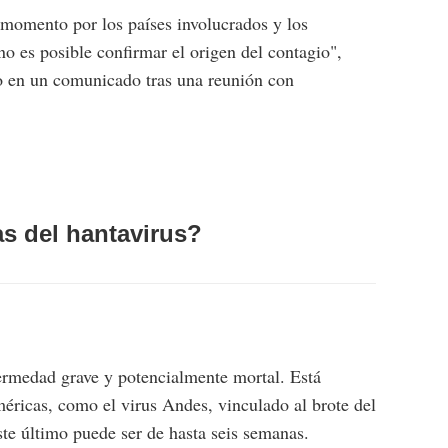
 momento por los países involucrados y los
no es posible confirmar el origen del contagio",
no en un comunicado tras una reunión con
s del hantavirus?
ermedad grave y potencialmente mortal. Está
méricas, como el virus Andes, vinculado al brote del
te último puede ser de hasta seis semanas.