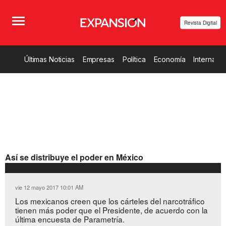
Revista Digital
Últimas Noticias
Empresas
Política
Economía
Internacio
Así se distribuye el poder en México
vie 12 mayo 2017 10:01 AM
Los mexicanos creen que los cárteles del narcotráfico
tienen más poder que el Presidente, de acuerdo con la
última encuesta de Parametría.