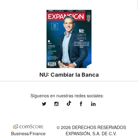
NU: Cambiar la Banca
Síguenos en nuestras redes sociales:
expansionmx
expansionmx
ExpansionMex
expansion
@expansion.mx
© 2026 DERECHOS RESERVADOS
Business/Finance
EXPANSIÓN, S.A. DE C.V.