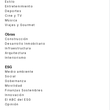
Estilo
Entretenimiento
Deportes
Cine y TV
Música
Viajes y Gourmet
Obras
Construcción
Desarrollo Inmobiliario
Infraestructura
Arquitectura
Interiorismo
ESG
Medio ambiente
Social
Gobernanza
Movilidad
Finanzas Sostenibles
Innovación
El ABC del ESG
Opinión