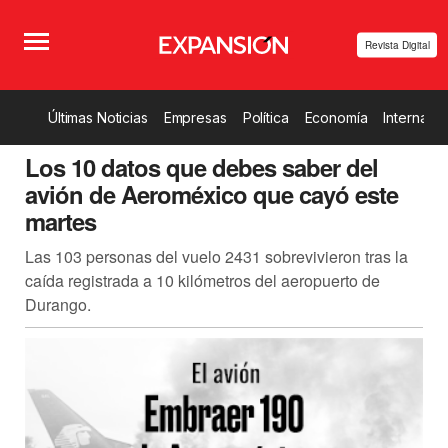
Revista Digital
Últimas Noticias
Empresas
Política
Economía
Internacio
Los 10 datos que debes saber del
avión de Aeroméxico que cayó este
martes
Las 103 personas del vuelo 2431 sobrevivieron tras la
caída registrada a 10 kilómetros del aeropuerto de
Durango.