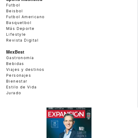
Futbol
Beisbol
Futbol Americano
Basquetbol
Más Deporte
Lifestyle
Revista Digital
MexBest
Gastronomía
Bebidas
Viajes y destinos
Personajes
Bienestar
Estilo de Vida
Jurado