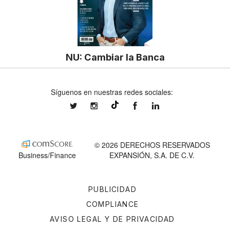
NU: Cambiar la Banca
Síguenos en nuestras redes sociales:
expansionmx
expansionmx
ExpansionMex
expansion
@expansion.mx
© 2026 DERECHOS RESERVADOS
Business/Finance
EXPANSIÓN, S.A. DE C.V.
PUBLICIDAD
COMPLIANCE
AVISO LEGAL Y DE PRIVACIDAD