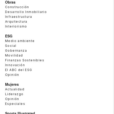
Obras
Construcción
Desarrollo Inmobiliario
Infraestructura
Arquitectura
Interiorismo
ESG
Medio ambiente
Social
Gobernanza
Movilidad
Finanzas Sostenibles
Innovación
El ABC del ESG
Opinión
Mujeres
Actualidad
Liderazgo
Opinión
Especiales
Sports Illustrated