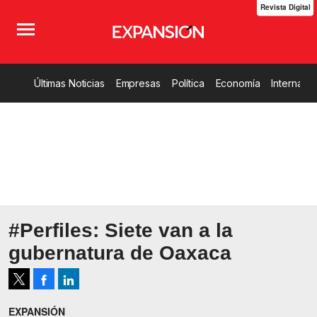
Revista Digital
Últimas Noticias
Empresas
Política
Economía
Internacio
#Perfiles: Siete van a la
gubernatura de Oaxaca
Facebook
LinkedIn
Tweet
EXPANSIÓN