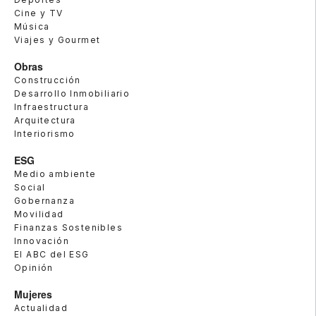
Cine y TV
Música
Viajes y Gourmet
Obras
Construcción
Desarrollo Inmobiliario
Infraestructura
Arquitectura
Interiorismo
ESG
Medio ambiente
Social
Gobernanza
Movilidad
Finanzas Sostenibles
Innovación
El ABC del ESG
Opinión
Mujeres
Actualidad