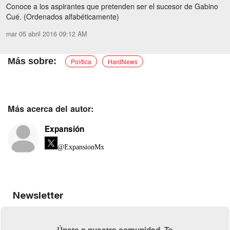
Conoce a los aspirantes que pretenden ser el sucesor de Gabino
Cué. (Ordenados alfabéticamente)
mar 05 abril 2016 09:12 AM
Política
HardNews
Más acerca del autor:
Expansión
@ExpansionMx
Newsletter
Únete a nuestra comunidad. Te