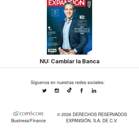
NU: Cambiar la Banca
Síguenos en nuestras redes sociales:
expansionmx
expansionmx
ExpansionMex
expansion
@expansion.mx
© 2026 DERECHOS RESERVADOS
Business/Finance
EXPANSIÓN, S.A. DE C.V.