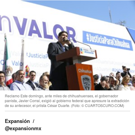
Reclamo
Este domingo, ante miles de chihuahuenses, el gobernador
panista, Javier Corral, exigió al gobierno federal que apresure la extradición
de su antecesor, el priista César Duarte.
(Foto:
© CUARTOSCURO.COM
)
Expansión
@expansionmx