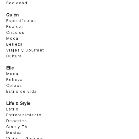
Sociedad
Quién
Espectáculos
Realeza
Círculos
Moda
Belleza
Viajes y Gourmet
Cultura
Elle
Moda
Belleza
Celebs
Estilo de vida
Life & Style
Estilo
Entretenimiento
Deportes
Cine y TV
Música
Viajes y Gourmet