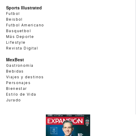
Sports Illustrated
Futbol
Beisbol
Futbol Americano
Basquetbol
Más Deporte
Lifestyle
Revista Digital
MexBest
Gastronomía
Bebidas
Viajes y destinos
Personajes
Bienestar
Estilo de Vida
Jurado