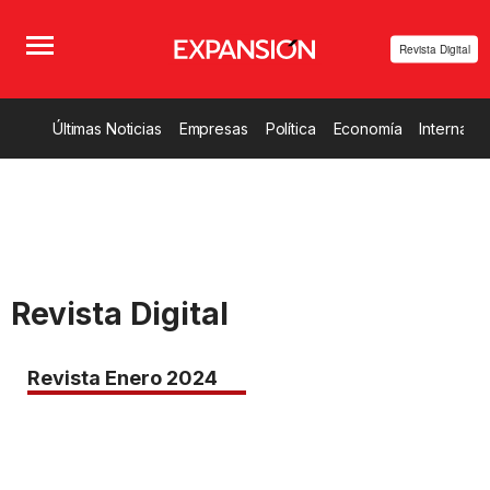
Revista Digital
Últimas Noticias
Empresas
Política
Economía
Internacio
Revista Digital
Revista Enero 2024