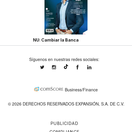
NU: Cambiar la Banca
Síguenos en nuestras redes sociales:
expansionmx
expansionmx
ExpansionMex
expansion
@expansion.mx
Business/Finance
© 2026 DERECHOS RESERVADOS EXPANSIÓN, S.A. DE C.V.
PUBLICIDAD
COMPLIANCE