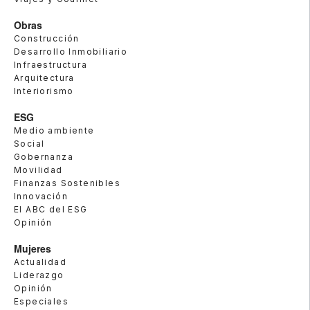
Obras
Construcción
Desarrollo Inmobiliario
Infraestructura
Arquitectura
Interiorismo
ESG
Medio ambiente
Social
Gobernanza
Movilidad
Finanzas Sostenibles
Innovación
El ABC del ESG
Opinión
Mujeres
Actualidad
Liderazgo
Opinión
Especiales