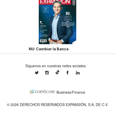
NU: Cambiar la Banca
Síguenos en nuestras redes sociales:
expansionmx
expansionmx
ExpansionMex
expansion
@expansion.mx
Business/Finance
© 2026 DERECHOS RESERVADOS EXPANSIÓN, S.A. DE C.V.