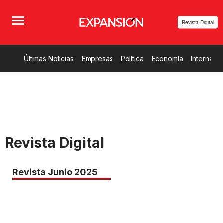
Revista Digital
Últimas Noticias
Empresas
Política
Economía
Internacio
Revista Digital
Revista Junio 2025