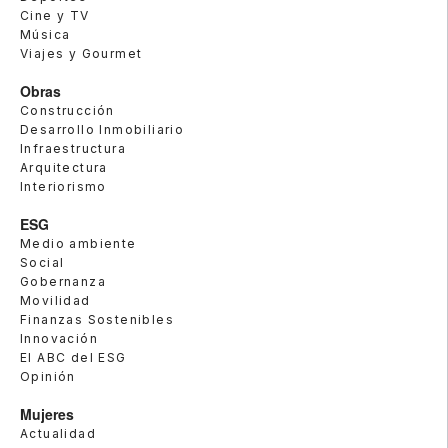
Cine y TV
Música
Viajes y Gourmet
Obras
Construcción
Desarrollo Inmobiliario
Infraestructura
Arquitectura
Interiorismo
ESG
Medio ambiente
Social
Gobernanza
Movilidad
Finanzas Sostenibles
Innovación
El ABC del ESG
Opinión
Mujeres
Actualidad