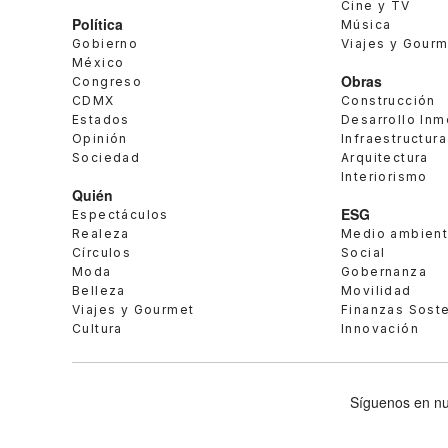
Cine y TV
Política
Música
Gobierno
Viajes y Gour
México
Obras
Congreso
CDMX
Construcción
Estados
Desarrollo Inm
Opinión
Infraestructura
Sociedad
Arquitectura
Interiorismo
Quién
ESG
Espectáculos
Realeza
Medio ambien
Círculos
Social
Moda
Gobernanza
Belleza
Movilidad
Viajes y Gourmet
Finanzas Sost
Cultura
Innovación
Síguenos en nu