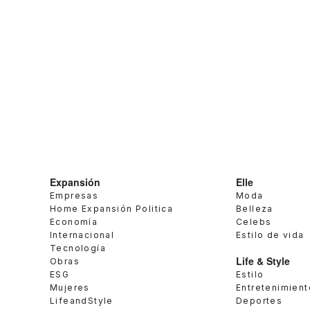
Expansión
Elle
Empresas
Moda
Home Expansión Politica
Belleza
Economía
Celebs
Internacional
Estilo de vida
Tecnología
Life & Style
Obras
ESG
Estilo
Mujeres
Entretenimient
LifeandStyle
Deportes