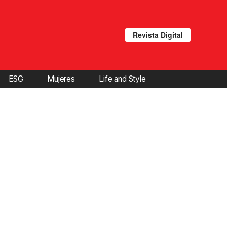
Revista Digital
ESG
Mujeres
Life and Style