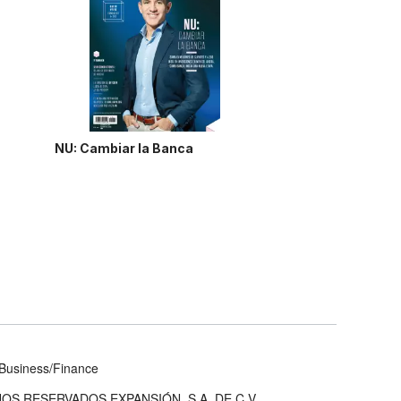
NU: Cambiar la Banca
Business/Finance
OS RESERVADOS EXPANSIÓN, S.A. DE C.V.