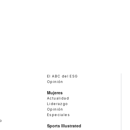
El ABC del ESG
Opinión
Mujeres
Actualidad
Liderazgo
Opinión
Especiales
o
Sports Illustrated