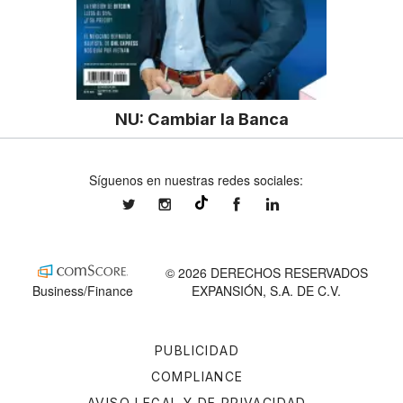
NU: Cambiar la Banca
Síguenos en nuestras redes sociales:
expansionmx
expansionmx
ExpansionMex
expansion
@expansion.mx
© 2026 DERECHOS RESERVADOS
Business/Finance
EXPANSIÓN, S.A. DE C.V.
PUBLICIDAD
COMPLIANCE
AVISO LEGAL Y DE PRIVACIDAD