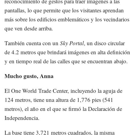
reconocimiento de gestos para traer imágenes a las
pantallas, lo que permite que los visitantes aprendan
más sobre los edificios emblemáticos y los vecindarios
que ven desde arriba.
También cuenta con un
Sky Portal
, un disco circular
de 4.2 metros que brindará imágenes en alta definición
y en tiempo real de las calles que se encuentran abajo.
Mucho gusto, Anna
El One World Trade Center, incluyendo la aguja de
124 metros, tiene una altura de 1,776 pies (541
metros), el año en el que se firmó la Declaración de
Independencia.
La base tiene 3,721 metros cuadrados, la misma