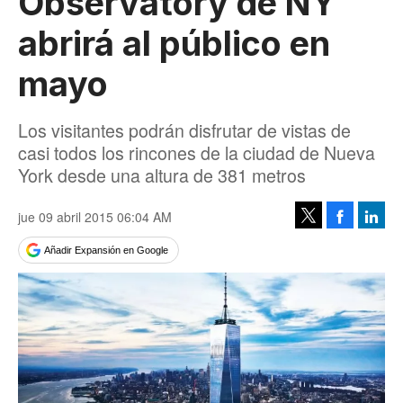
Observatory de NY
abrirá al público en
mayo
Los visitantes podrán disfrutar de vistas de
casi todos los rincones de la ciudad de Nueva
York desde una altura de 381 metros
jue 09 abril 2015 06:04 AM
Facebook
Linke
Tweet
Añadir Expansión en Google