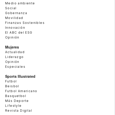
Medio ambiente
Social
Gobernanza
Movilidad
Finanzas Sostenibles
Innovación
El ABC del ESG
Opinión
Mujeres
Actualidad
Liderazgo
Opinión
Especiales
Sports Illustrated
Futbol
Beisbol
Futbol Americano
Basquetbol
Más Deporte
Lifestyle
Revista Digital