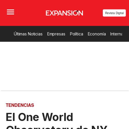
Revista Digital
Últimas Noticias
Empresas
Política
Economía
Internacio
TENDENCIAS
El One World