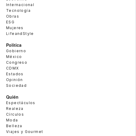
Internacional
Tecnología
Obras
ESG
Mujeres
LifeandStyle
Política
Gobierno
México
Congreso
CDMX
Estados
Opinión
Sociedad
Quién
Espectáculos
Realeza
Círculos
Moda
Belleza
Viajes y Gourmet