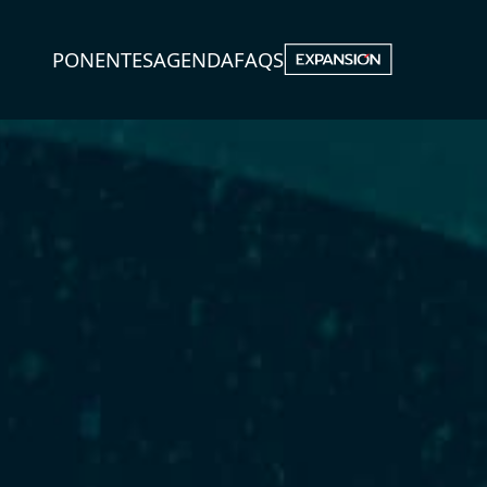
PONENTES
AGENDA
FAQS