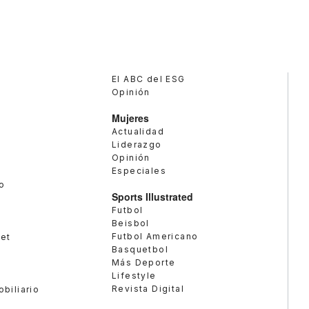
El ABC del ESG
Opinión
Mujeres
Actualidad
Liderazgo
Opinión
Especiales
o
Sports Illustrated
Futbol
Beisbol
Futbol Americano
met
Basquetbol
Más Deporte
Lifestyle
Revista Digital
obiliario