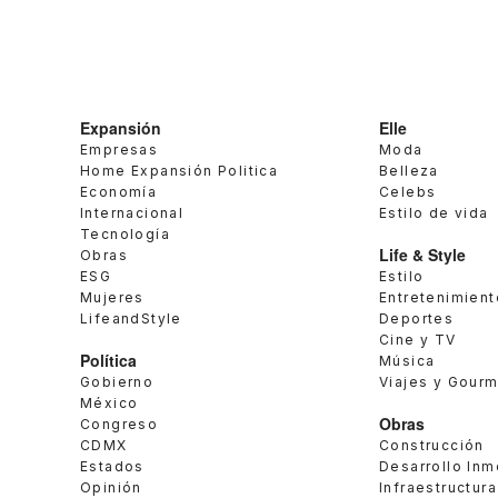
Expansión
Elle
Empresas
Moda
Home Expansión Politica
Belleza
Economía
Celebs
Internacional
Estilo de vida
Tecnología
Life & Style
Obras
ESG
Estilo
Mujeres
Entretenimient
LifeandStyle
Deportes
Cine y TV
Política
Música
Gobierno
Viajes y Gour
México
Obras
Congreso
CDMX
Construcción
Estados
Desarrollo Inm
Opinión
Infraestructura