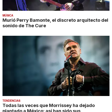
MÚSICA
Murió Perry Bamonte, el discreto arquitecto del
sonido de The Cure
TENDENCIAS
Todas las veces que Morrissey ha dejado
plantado a México: así han sido sus