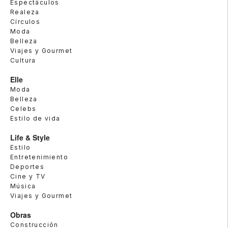
Espectáculos
Realeza
Círculos
Moda
Belleza
Viajes y Gourmet
Cultura
Elle
Moda
Belleza
Celebs
Estilo de vida
Life & Style
Estilo
Entretenimiento
Deportes
Cine y TV
Música
Viajes y Gourmet
Obras
Construcción