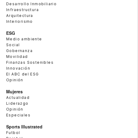
Desarrollo Inmobiliario
Infraestructura
Arquitectura
Interiorismo
ESG
Medio ambiente
Social
Gobernanza
Movilidad
Finanzas Sostenibles
Innovación
El ABC del ESG
Opinión
Mujeres
Actualidad
Liderazgo
Opinión
Especiales
Sports Illustrated
Futbol