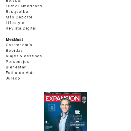
Beisbol
Futbol Americano
Basquetbol
Más Deporte
Lifestyle
Revista Digital
MexBest
Gastronomía
Bebidas
Viajes y destinos
Personajes
Bienestar
Estilo de Vida
Jurado