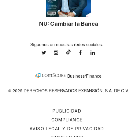
NU: Cambiar la Banca
Síguenos en nuestras redes sociales:
expansionmx
expansionmx
ExpansionMex
expansion
@expansion.mx
Business/Finance
© 2026 DERECHOS RESERVADOS EXPANSIÓN, S.A. DE C.V.
PUBLICIDAD
COMPLIANCE
AVISO LEGAL Y DE PRIVACIDAD