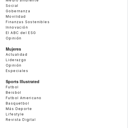
Medio ambiente
Social
Gobernanza
Movilidad
Finanzas Sostenibles
Innovación
El ABC del ESG
Opinión
Mujeres
Actualidad
Liderazgo
Opinión
Especiales
Sports Illustrated
Futbol
Beisbol
Futbol Americano
Basquetbol
Más Deporte
Lifestyle
Revista Digital