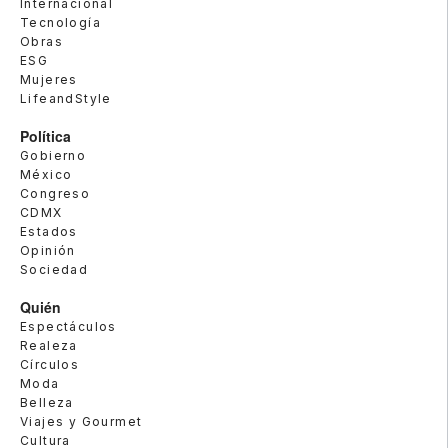
Internacional
Tecnología
Obras
ESG
Mujeres
LifeandStyle
Política
Gobierno
México
Congreso
CDMX
Estados
Opinión
Sociedad
Quién
Espectáculos
Realeza
Círculos
Moda
Belleza
Viajes y Gourmet
Cultura