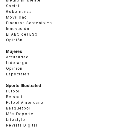
Medio ambiente
Social
Gobernanza
Movilidad
Finanzas Sostenibles
Innovación
El ABC del ESG
Opinión
Mujeres
Actualidad
Liderazgo
Opinión
Especiales
Sports Illustrated
Futbol
Beisbol
Futbol Americano
Basquetbol
Más Deporte
Lifestyle
Revista Digital