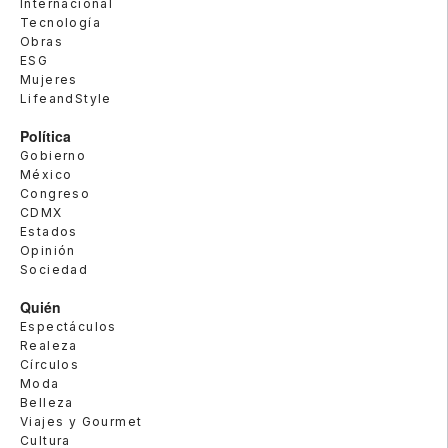
Internacional
Tecnología
Obras
ESG
Mujeres
LifeandStyle
Política
Gobierno
México
Congreso
CDMX
Estados
Opinión
Sociedad
Quién
Espectáculos
Realeza
Círculos
Moda
Belleza
Viajes y Gourmet
Cultura