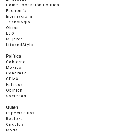
Home Expansión Politica
Economía
Internacional
Tecnología
Obras
ESG
Mujeres
LifeandStyle
Política
Gobierno
México
Congreso
CDMX
Estados
Opinión
Sociedad
Quién
Espectáculos
Realeza
Círculos
Moda