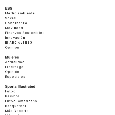
ESG
Medio ambiente
Social
Gobernanza
Movilidad
Finanzas Sostenibles
Innovación
El ABC del ESG
Opinión
Mujeres
Actualidad
Liderazgo
Opinión
Especiales
Sports Illustrated
Futbol
Beisbol
Futbol Americano
Basquetbol
Más Deporte