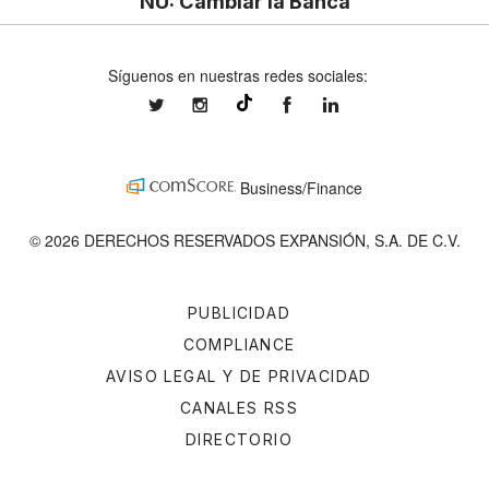
NU: Cambiar la Banca
Síguenos en nuestras redes sociales:
expansionmx
expansionmx
ExpansionMex
expansion
@expansion.mx
Business/Finance
© 2026 DERECHOS RESERVADOS EXPANSIÓN, S.A. DE C.V.
PUBLICIDAD
COMPLIANCE
AVISO LEGAL Y DE PRIVACIDAD
CANALES RSS
DIRECTORIO