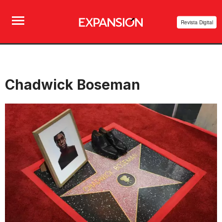
Revista Digital
Chadwick Boseman