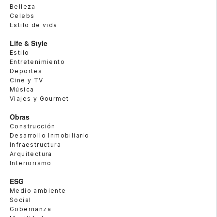
Belleza
Celebs
Estilo de vida
Life & Style
Estilo
Entretenimiento
Deportes
Cine y TV
Música
Viajes y Gourmet
Obras
Construcción
Desarrollo Inmobiliario
Infraestructura
Arquitectura
Interiorismo
ESG
Medio ambiente
Social
Gobernanza