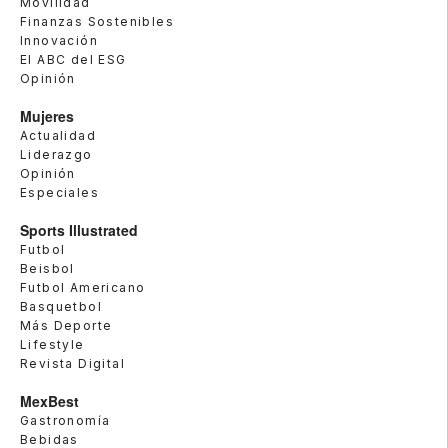
Movilidad
Finanzas Sostenibles
Innovación
El ABC del ESG
Opinión
Mujeres
Actualidad
Liderazgo
Opinión
Especiales
Sports Illustrated
Futbol
Beisbol
Futbol Americano
Basquetbol
Más Deporte
Lifestyle
Revista Digital
MexBest
Gastronomía
Bebidas