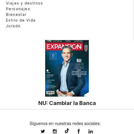
Viajes y destinos
Personajes
Bienestar
Estilo de Vida
Jurado
NU: Cambiar la Banca
Síguenos en nuestras redes sociales:
expansionmx
expansionmx
ExpansionMex
expansion